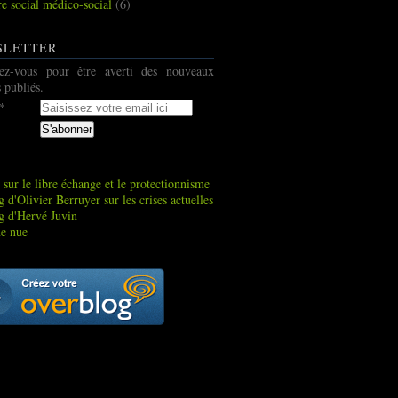
re social médico-social
(6)
SLETTER
ez-vous pour être averti des nouveaux
s publiés.
 sur le libre échange et le protectionnisme
 d'Olivier Berruyer sur les crises actuelles
g d'Hervé Juvin
e nue