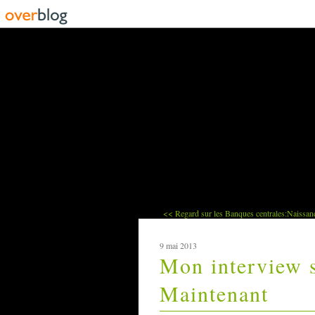
<< Regard sur les Banques centrales:Naissan
9 mai 2013
Mon interview s
Maintenant