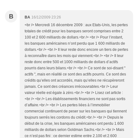
B
BA
16/12/2009 23:26
<br /> Mercredi 16 décembre 2009 : aux Etats-Unis, les pertes
totales de crédit pour les banques seront comprises entre 2
100 et 2 600 milliards de dollars.<br /> <br /> Pour l’instant,
les banques américaines n’ont perdu que 1 600 milliards de
dollars.<br /> <br /> Il leur reste donc encore un tiers de pertes
à reconnaître dans les mois qui viennent.<br /> <br /> Il leur
reste donc entre 500 et 1000 milliards de dollars d’actifs
pourris dans leurs bilans.<br /> <br /> Ce sont de soi-disant "
actifs ", mais en réalité ce sont des actifs pourris. Ce sont des
crédits qu’elles ont accordés, mais qu’elles ne récupèreront
jamais. Ce sont des créances irrécouvrables.<br /> Leur
valeur réelle est égale à zéro.<br /> <br /> Lisez cet article :
<br /> <br /> Les établissements financiers ne sont pas sortis
d’affaire.<br /> <br /> Les pertes liées à l’immobilier
commercial continuent de peser sur les banques qui tiennent
toujours serrés les cordons du crédit.<br /> <br /> Depuis le
début de la crise, les banques américaines ont perdu 1.600
milliards de dollars selon Goldman Sachs.<br /> <br /> Mais
ce n’est pas fini : ce dernier estime entre 2.100 et 2.600