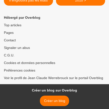
n'engloutira pas les etats
2010 >
Hébergé par Overblog
Top articles
Pages
Contact
Signaler un abus
C.G.U.
Cookies et données personnelles
Préférences cookies
Voir le profil de Jean Claude Werrebrouck sur le portail Overblog
Créer un blog sur Overblog
Créer un blog