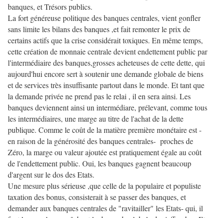
banques, et Trésors publics.
La fort généreuse politique des banques centrales, vient gonfler
sans limite les bilans des banques ,et fait remonter le prix de
certains actifs que la crise considérait toxiques. En même temps,
cette création de monnaie centrale devient endettement public par
l'intermédiaire des banques,grosses acheteuses de cette dette, qui
aujourd'hui encore sert à soutenir une demande globale de biens
et de services très insuffisante partout dans le monde. Et tant que
la demande privée ne prend pas le relai , il en sera ainsi. Les
banques deviennent ainsi un intermédiare, prélevant, comme tous
les intermédiaires, une marge au titre de l'achat de la dette
publique. Comme le coût de la matière première monétaire est -
en raison de la générosité des banques centrales- proches de
Zéro, la marge ou valeur ajoutée est pratiquement égale au coût
de l'endettement public. Oui, les banques gagnent beaucoup
d'argent sur le dos des Etats.
Une mesure plus sérieuse ,que celle de la populaire et populiste
taxation des bonus, consisterait à se passer des banques, et
demander aux banques centrales de "ravitailler" les Etats- qui, il