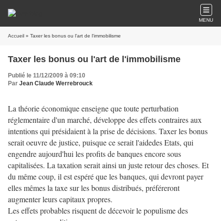
MENU
Accueil
» Taxer les bonus ou l'art de l'immobilisme
Taxer les bonus ou l'art de l'immobilisme
Publié le 11/12/2009 à 09:10
Par
Jean Claude Werrebrouck
La théorie économique enseigne que toute perturbation
réglementaire d'un marché, développe des effets contraires aux
intentions qui présidaient à la prise de décisions. Taxer les bonus
serait oeuvre de justice, puisque ce serait l'aidedes Etats, qui
engendre aujourd'hui les profits de banques encore sous
capitalisées. La taxation serait ainsi un juste retour des choses. Et
du même coup, il est espéré que les banques, qui devront payer
elles mêmes la taxe sur les bonus distribués, préféreront
augmenter leurs capitaux propres.
Les effets probables risquent de décevoir le populisme des