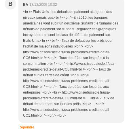
B
BA
18/12/2009 10:32
<br /> Etats-Unis : les défauts de paiement atteignent des
niveaux jamais vus.<br /> <br /> En 2010, les banques
américaines vont subir un deuxième tsunami : le tsunami des
défauts de paiement.<br /> <br /> Regardez ces graphiques
incroyables : ce sont les taux de défaut de paiement aux
Etats-Unis.<br /> <br /> - Taux de défaut sur les prêts pour
l'achat de maisons individuelles :<br /> <br />
http://www.crisedusiecle.fr/usa-problemes-credits-detail-
CO6.html<br /> <br /> - Taux de défaut sur les prêts à la
consommation :<br /> <br /> http://www.crisedusiecle.fr/usa-
problemes-credits-detail-CO5.html<br /> <br /> - Taux de
défaut sur les cartes de crédit :<br /> <br />
http://www.crisedusiecle.fr/usa-problemes-credits-detail-
CO8.html<br /> <br /> - Taux de défaut sur les prêts aux
entreprises :<br /> <br /> http://www.crisedusiecle.fr/usa-
problemes-credits-detail-CO3.html<br /> <br /> - Taux de
défaut de paiement sur tous les prêts :<br /> <br />
http://www.crisedusiecle.fr/usa-problemes-credits-detail-
CO1.html<br /> <br /> <br />
Répondre