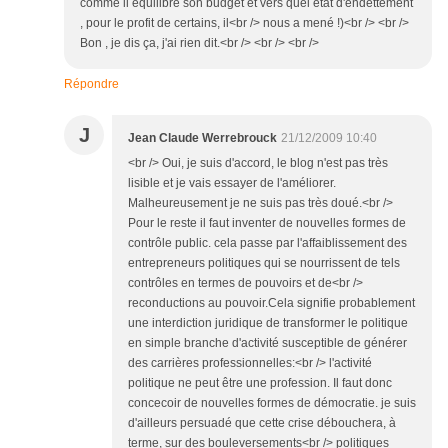
comme il équilibre son budget et vers quel état d'endettement
, pour le profit de certains, il<br /> nous a mené !)<br /> <br />
Bon , je dis ça, j'ai rien dit.<br /> <br /> <br />
Répondre
J
Jean Claude Werrebrouck
21/12/2009 10:40
<br /> Oui, je suis d'accord, le blog n'est pas très
lisible et je vais essayer de l'améliorer.
Malheureusement je ne suis pas très doué.<br />
Pour le reste il faut inventer de nouvelles formes de
contrôle public. cela passe par l'affaiblissement des
entrepreneurs politiques qui se nourrissent de tels
contrôles en termes de pouvoirs et de<br />
reconductions au pouvoir.Cela signifie probablement
une interdiction juridique de transformer le politique
en simple branche d'activité susceptible de générer
des carrières professionnelles:<br /> l'activité
politique ne peut être une profession. Il faut donc
concecoir de nouvelles formes de démocratie. je suis
d'ailleurs persuadé que cette crise débouchera, à
terme, sur des bouleversements<br /> politiques