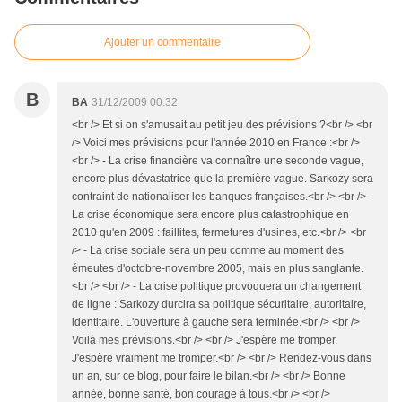
Ajouter un commentaire
B
BA
31/12/2009 00:32
<br /> Et si on s'amusait au petit jeu des prévisions ?<br /> <br
/> Voici mes prévisions pour l'année 2010 en France :<br />
<br /> - La crise financière va connaître une seconde vague,
encore plus dévastatrice que la première vague. Sarkozy sera
contraint de nationaliser les banques françaises.<br /> <br /> -
La crise économique sera encore plus catastrophique en
2010 qu'en 2009 : faillites, fermetures d'usines, etc.<br /> <br
/> - La crise sociale sera un peu comme au moment des
émeutes d'octobre-novembre 2005, mais en plus sanglante.
<br /> <br /> - La crise politique provoquera un changement
de ligne : Sarkozy durcira sa politique sécuritaire, autoritaire,
identitaire. L'ouverture à gauche sera terminée.<br /> <br />
Voilà mes prévisions.<br /> <br /> J'espère me tromper.
J'espère vraiment me tromper.<br /> <br /> Rendez-vous dans
un an, sur ce blog, pour faire le bilan.<br /> <br /> Bonne
année, bonne santé, bon courage à tous.<br /> <br />