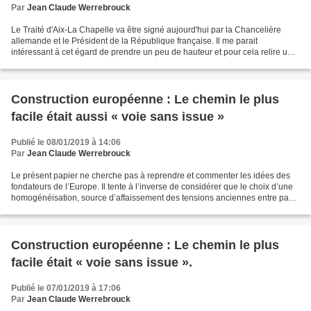
Par
Jean Claude Werrebrouck
Le Traité d'Aix-La Chapelle va être signé aujourd'hui par la Chancelière
allemande et le Président de la République française. Il me parait
intéressant à cet égard de prendre un peu de hauteur et pour cela relire un
texte que j'avais écrit pour un colloque...
Construction européenne : Le chemin le plus
facile était aussi « voie sans issue »
Publié le 08/01/2019 à 14:06
Par
Jean Claude Werrebrouck
Le présent papier ne cherche pas à reprendre et commenter les idées des
fondateurs de l’Europe. Il tente à l’inverse de considérer que le choix d’une
homogénéisation, source d’affaissement des tensions anciennes entre pays,
devait s’opérer logiquement...
Construction européenne : Le chemin le plus
facile était « voie sans issue ».
Publié le 07/01/2019 à 17:06
Par
Jean Claude Werrebrouck