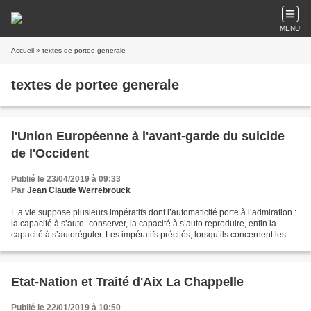
MENU
Accueil
» textes de portee generale
textes de portee generale
l'Union Européenne à l'avant-garde du suicide
de l'Occident
Publié le 23/04/2019 à 09:33
Par
Jean Claude Werrebrouck
L a vie suppose plusieurs impératifs dont l’automaticité porte à l’admiration :
la capacité à s’auto- conserver, la capacité à s’auto reproduire, enfin la
capacité à s’autoréguler. Les impératifs précités, lorsqu’ils concernent les
hommes, peuvent se...
Etat-Nation et Traité d'Aix La Chappelle
Publié le 22/01/2019 à 10:50