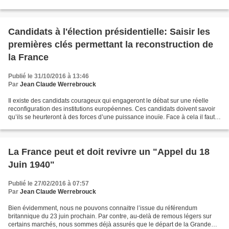
points de chômage, eux-mêmes inscrits dans...
Candidats à l'élection présidentielle: Saisir les
premières clés permettant la reconstruction de
la France
Publié le 31/10/2016 à 13:46
Par
Jean Claude Werrebrouck
Il existe des candidats courageux qui engageront le débat sur une réelle
reconfiguration des institutions européennes. Ces candidats doivent savoir
qu’ils se heurteront à des forces d’une puissance inouïe. Face à cela il faut
savoir engager une guerre...
La France peut et doit revivre un "Appel du 18
Juin 1940"
Publié le 27/02/2016 à 07:57
Par
Jean Claude Werrebrouck
Bien évidemment, nous ne pouvons connaitre l’issue du référendum
britannique du 23 juin prochain. Par contre, au-delà de remous légers sur
certains marchés, nous sommes déjà assurés que le départ de la Grande