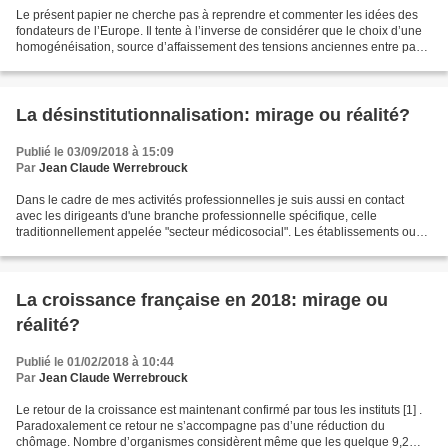
Le présent papier ne cherche pas à reprendre et commenter les idées des
fondateurs de l’Europe. Il tente à l’inverse de considérer que le choix d’une
homogénéisation, source d’affaissement des tensions anciennes entre pays,
devait s’opérer logiquement...
La désinstitutionnalisation: mirage ou réalité?
Publié le 03/09/2018 à 15:09
Par
Jean Claude Werrebrouck
Dans le cadre de mes activités professionnelles je suis aussi en contact
avec les dirigeants d'une branche professionnelle spécifique, celle
traditionnellement appelée "secteur médicosocial". Les établissements ou
entreprises correspondantes ont connu...
La croissance française en 2018: mirage ou
réalité?
Publié le 01/02/2018 à 10:44
Par
Jean Claude Werrebrouck
Le retour de la croissance est maintenant confirmé par tous les instituts [1] .
Paradoxalement ce retour ne s’accompagne pas d’une réduction du
chômage. Nombre d’organismes considèrent même que les quelque 9,2