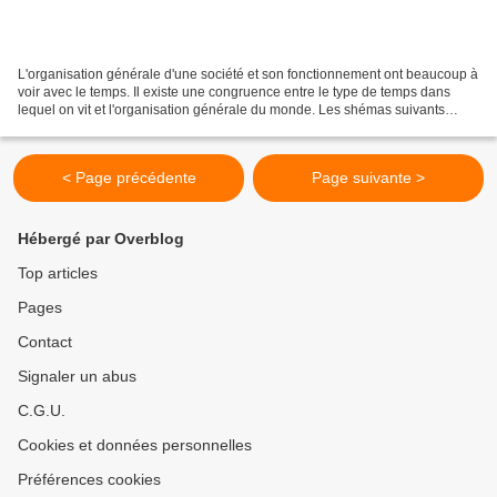
L'organisation générale d'une société et son fonctionnement ont beaucoup à
voir avec le temps. Il existe une congruence entre le type de temps dans
lequel on vit et l'organisation générale du monde. Les shémas suivants
permettent de se faire une petite...
< Page précédente
Page suivante >
Hébergé par Overblog
Top articles
Pages
Contact
Signaler un abus
C.G.U.
Cookies et données personnelles
Préférences cookies