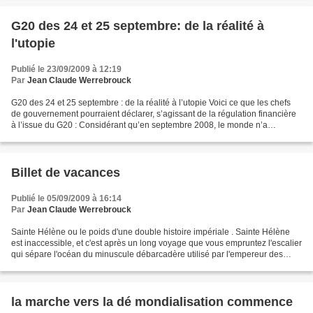
G20 des 24 et 25 septembre: de la réalité à
l'utopie
Publié le 23/09/2009 à 12:19
Par
Jean Claude Werrebrouck
G20 des 24 et 25 septembre : de la réalité à l’utopie Voici ce que les chefs
de gouvernement pourraient déclarer, s’agissant de la régulation financière
à l’issue du G20 : Considérant qu’en septembre 2008, le monde n’a
échappé que d’extrême justesse à...
Billet de vacances
Publié le 05/09/2009 à 16:14
Par
Jean Claude Werrebrouck
Sainte Hélène ou le poids d'une double histoire impériale . Sainte Hélène
est inaccessible, et c'est après un long voyage que vous empruntez l'escalier
qui sépare l'océan du minuscule débarcadère utilisé par l'empereur des
français un certain soir d'octobre...
la marche vers la dé mondialisation commence