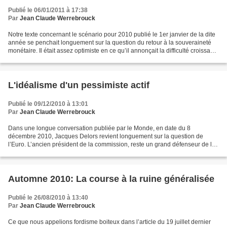
Publié le 06/01/2011 à 17:38
Par
Jean Claude Werrebrouck
Notre texte concernant le scénario pour 2010 publié le 1er janvier de la dite
année se penchait longuement sur la question du retour à la souveraineté
monétaire. Il était assez optimiste en ce qu’il annonçait la difficulté croissante
à faire admettre...
L'idéalisme d'un pessimiste actif
Publié le 09/12/2010 à 13:01
Par
Jean Claude Werrebrouck
Dans une longue conversation publiée par le Monde, en date du 8
décembre 2010, Jacques Delors revient longuement sur la question de
l’Euro. L’ancien président de la commission, reste un grand défenseur de la
monnaie unique, et considère qu’elle nous a...
Automne 2010: La course à la ruine généralisée
Publié le 26/08/2010 à 13:40
Par
Jean Claude Werrebrouck
Ce que nous appelions fordisme boiteux dans l’article du 19 juillet dernier