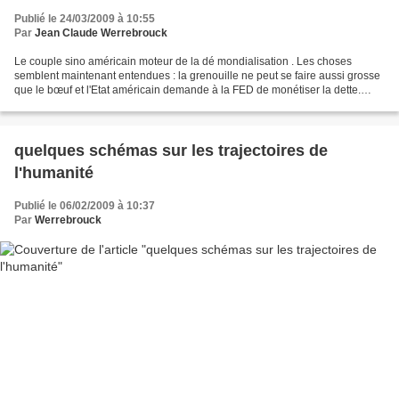
Publié le 24/03/2009 à 10:55
Par
Jean Claude Werrebrouck
Le couple sino américain moteur de la dé mondialisation . Les choses
semblent maintenant entendues : la grenouille ne peut se faire aussi grosse
que le bœuf et l'Etat américain demande à la FED de monétiser la dette.
L'annonce en est faite depuis le 18...
quelques schémas sur les trajectoires de
l'humanité
Publié le 06/02/2009 à 10:37
Par
Werrebrouck