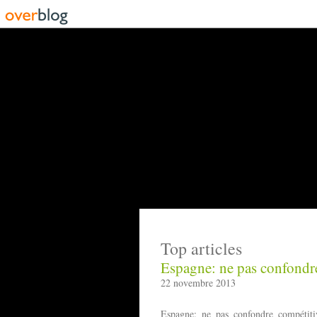
Top articles
Espagne: ne pas confondre 
22 novembre 2013
Espagne: ne pas confondre compétitiv