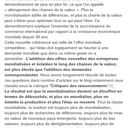
démembrement de plus en plus fin, ce que l'on appelle
« allongement des chaines de la valeur ». Plus la
mondialisation édifie de différences, et plus la chaine de la valeur
peut s'étirer pour optimiser tout ce qui peut l'être. Ce
démembrement explique l'essentiel de la surcroissance du
commerce international par rapport à la croissance économique
mondiale depuis 30 ans.
Cette nouvelle cohérence est celle de l'offre mondiale
compétitive....qui hélas doit logiquement se heurter à une
demande mondiale que dans un même geste on a
amoindrie...
L'addition des offres nouvelles des entreprises
mondialisées et éclatées le long des chaines de la valeur,
est plus élevée que l'addition des demandes
correspondantes
. Nous avons longuement discuté de toutes
ces questions dans nombre d'articles sur le blog notamment ceux
classés sous la rubrique "
Critiques des raisonnements
"
[4]
.
Le résultat est que la mondialisation devient un étouffoir en
termes de débouchés, et plus on mondialise, plus on
émiette la production et plus l'étau se resserre
. Pour la classe
mondialisée, la solution est toujours plus de mondialisation,
toujours plus de recherches de différences, toujours plus de mise
en valeur de nouveaux pays émergents, toujours plus de bas
salaires, toujours plus de déréglementation, toujours plus de