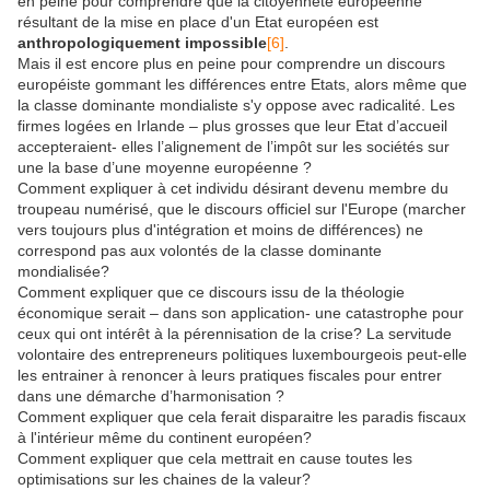
en peine pour comprendre que la citoyenneté européenne
résultant de la mise en place d'un Etat européen est
anthropologiquement impossible
[6]
.
Mais il est encore plus en peine pour comprendre un discours
européiste gommant les différences entre Etats, alors même que
la classe dominante mondialiste s'y oppose avec radicalité. Les
firmes logées en Irlande – plus grosses que leur Etat d’accueil
accepteraient- elles l’alignement de l’impôt sur les sociétés sur
une la base d’une moyenne européenne ?
Comment expliquer à cet individu désirant devenu membre du
troupeau numérisé, que le discours officiel sur l'Europe (marcher
vers toujours plus d'intégration et moins de différences) ne
correspond pas aux volontés de la classe dominante
mondialisée?
Comment expliquer que ce discours issu de la théologie
économique serait – dans son application- une catastrophe pour
ceux qui ont intérêt à la pérennisation de la crise? La servitude
volontaire des entrepreneurs politiques luxembourgeois peut-elle
les entrainer à renoncer à leurs pratiques fiscales pour entrer
dans une démarche d’harmonisation ?
Comment expliquer que cela ferait disparaitre les paradis fiscaux
à l'intérieur même du continent européen?
Comment expliquer que cela mettrait en cause toutes les
optimisations sur les chaines de la valeur?