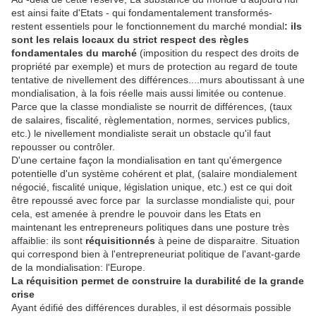
est ainsi faite d'Etats - qui fondamentalement transformés-
restent essentiels pour le fonctionnement du marché mondial
: ils
sont les relais locaux du strict respect des règles
fondamentales
du marché
(imposition du respect des droits de
propriété par exemple) et murs de protection au regard de toute
tentative de nivellement des différences....murs aboutissant à une
mondialisation, à la fois réelle mais aussi limitée ou contenue.
Parce que la classe mondialiste se nourrit de différences, (taux
de salaires, fiscalité, règlementation, normes, services publics,
etc.) le nivellement mondialiste serait un obstacle qu'il faut
repousser ou contrôler.
D'une certaine façon la mondialisation en tant qu'émergence
potentielle d'un système cohérent et plat, (salaire mondialement
négocié, fiscalité unique, législation unique, etc.) est ce qui doit
être repoussé avec force par la surclasse mondialiste qui, pour
cela, est amenée à prendre le pouvoir dans les Etats en
maintenant les entrepreneurs politiques dans une posture très
affaiblie: ils sont
réquisitionnés
à peine de disparaitre. Situation
qui correspond bien à l'entrepreneuriat politique de l'avant-garde
de la mondialisation: l'Europe.
La réquisition permet de construire la durabilité de la grande
crise
Ayant édifié des différences durables, il est désormais possible