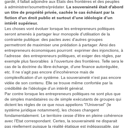
gardé, il fallait adjoindre aux Etats des frontières et des peuples
à administrer/soumettre/prédater.
La souveraineté était d'abord
un titre de propriété privée, cachée le cas échéant par la
fiction d'un droit public et surtout d’une idéologie d’un
intérêt supérieur.
Les choses vont évoluer lorsque les entrepreneurs politiques
seront amenés à partager leur monopole d'utilisation de la
contrainte publique: des pactes avec d'autres groupes
permettront de maximiser une prédation à partager. Ainsi des
entrepreneurs économiques pourront exprimer des injonctions, à
l'adresse des entrepreneurs politiques, et exiger des règles, par
exemple plus favorables à l'ouverture des frontières. Telle sera le
cas de la doctrine du libre-échange, d'une finance autorégulée,
etc. Il ne s'agit pas encore d'incohérence mais de
complexification d'un système. La souveraineté n'est pas encore
vidée de son contenu. Elle se trouve même confortée par la
crédibilité de l’idéologie d’un intérêt général.
Par contre lorsque les entrepreneurs politiques ne sont plus que
de simples mandataires ou de simple exécutants de groupes qui
dictent les règles de ce que nous appelions "l'Universel" (le
système juridique notamment), les choses changent
fondamentalement. Le territoire cesse d'être en pleine cohérence
avec l'Etat correspondant. Certes, la souveraineté ne disparait
pas réellement puisque la réalité étatique est indépassable, par