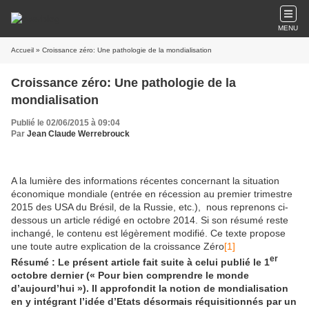
MENU
Accueil
» Croissance zéro: Une pathologie de la mondialisation
Croissance zéro: Une pathologie de la
mondialisation
Publié le 02/06/2015 à 09:04
Par
Jean Claude Werrebrouck
A la lumière des informations récentes concernant la situation
économique mondiale (entrée en récession au premier trimestre
2015 des USA du Brésil, de la Russie, etc.), nous reprenons ci-
dessous un article rédigé en octobre 2014. Si son résumé reste
inchangé, le contenu est légèrement modifié. Ce texte propose
une toute autre explication de la croissance Zéro
[1]
er
Résumé : Le présent article fait suite à celui publié le 1
octobre dernier (« Pour bien comprendre le monde
d’aujourd’hui »). Il approfondit la notion de mondialisation
en y intégrant l’idée d’Etats désormais réquisitionnés par un