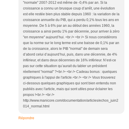
"normale" 2007-2012 est même de -0,4% par an. Si la
croissance a connu un brusque coup d’arrêt, une évolution
est elle restée bien plus stable depuis 1960 : la variation de la
croissance annuelle du PIB, qui a perdu 0,1% tous les ans en
moyenne. De 5 à 6% par an au début des années 1960, la
croissance a ainsi perdu 1% par décennie, pour arriver à zéro
"en moyenne" aujourd’hui. <br /> <br /> Si nous considérons
que la norme sur le long terme est une baisse de 0,1% par an
de la croissance, alors le PIB "normal" de demain sera
d’abord celui d’aujourd’hui, puis, dans une décennie, de 4%
inférieur, et dans deux décennies de 16% inférieur. N’est-ce
pas sur cette situation qu’aurait du tabler un président
réellement "normal" ?<br /> <br /> Cadeau bonus : quelques
graphiques à l'appui de l'article.<br /> <br /> Vous trouverez
ci-dessous quelques graphiques qui sont bien entendu non
publiés avec l'article, mais qui sont utiles pour éclairer les
propos !<br /> <br />
http://www.manicore.com/documentation/articles/echos_juin2
014_normal.html
Répondre