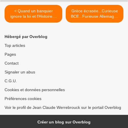
< Quand un banquier
Grèce écrasée...Curieuse
ignore la loi et l'Histoire....
BCE...Furieuse Allemagne
>
Hébergé par Overblog
Top articles
Pages
Contact
Signaler un abus
C.G.U.
Cookies et données personnelles
Préférences cookies
Voir le profil de Jean Claude Werrebrouck sur le portail Overblog
Créer un blog sur Overblog