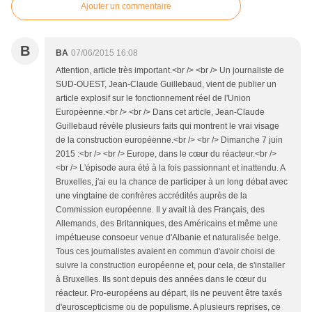
Ajouter un commentaire
B
BA
07/06/2015 16:08
Attention, article très important.<br /> <br /> Un journaliste de
SUD-OUEST, Jean-Claude Guillebaud, vient de publier un
article explosif sur le fonctionnement réel de l'Union
Européenne.<br /> <br /> Dans cet article, Jean-Claude
Guillebaud révèle plusieurs faits qui montrent le vrai visage
de la construction européenne.<br /> <br /> Dimanche 7 juin
2015 :<br /> <br /> Europe, dans le cœur du réacteur.<br />
<br /> L'épisode aura été à la fois passionnant et inattendu. A
Bruxelles, j'ai eu la chance de participer à un long débat avec
une vingtaine de confrères accrédités auprès de la
Commission européenne. Il y avait là des Français, des
Allemands, des Britanniques, des Américains et même une
impétueuse consoeur venue d'Albanie et naturalisée belge.
Tous ces journalistes avaient en commun d'avoir choisi de
suivre la construction européenne et, pour cela, de s'installer
à Bruxelles. Ils sont depuis des années dans le cœur du
réacteur. Pro-européens au départ, ils ne peuvent être taxés
d'euroscepticisme ou de populisme. A plusieurs reprises, ce