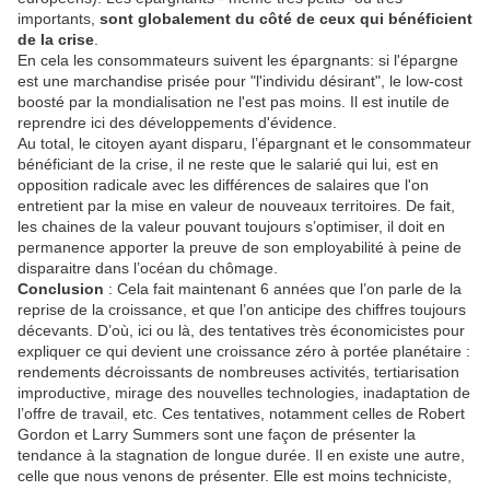
importants,
sont globalement du côté de ceux qui bénéficient
de la crise
.
En cela les consommateurs suivent les épargnants: si l'épargne
est une marchandise prisée pour "l'individu désirant", le low-cost
boosté par la mondialisation ne l'est pas moins. Il est inutile de
reprendre ici des développements d'évidence.
Au total, le citoyen ayant disparu, l’épargnant et le consommateur
bénéficiant de la crise, il ne reste que le salarié qui lui, est en
opposition radicale avec les différences de salaires que l'on
entretient par la mise en valeur de nouveaux territoires. De fait,
les chaines de la valeur pouvant toujours s’optimiser, il doit en
permanence apporter la preuve de son employabilité à peine de
disparaitre dans l’océan du chômage.
Conclusion
: Cela fait maintenant 6 années que l’on parle de la
reprise de la croissance, et que l’on anticipe des chiffres toujours
décevants. D’où, ici ou là, des tentatives très économicistes pour
expliquer ce qui devient une croissance zéro à portée planétaire :
rendements décroissants de nombreuses activités, tertiarisation
improductive, mirage des nouvelles technologies, inadaptation de
l’offre de travail, etc. Ces tentatives, notamment celles de Robert
Gordon et Larry Summers sont une façon de présenter la
tendance à la stagnation de longue durée. Il en existe une autre,
celle que nous venons de présenter. Elle est moins techniciste,