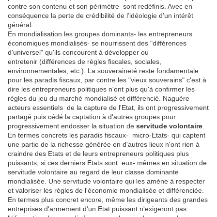
contre son contenu et son périmètre sont redéfinis. Avec en
conséquence la perte de crédibilité de l’idéologie d’un intérêt
général.
En mondialisation les groupes dominants- les entrepreneurs
économiques mondialisés- se nourrissent des "différences
d'universel" qu'ils concourent à développer ou
entretenir (différences de règles fiscales, sociales,
environnementales, etc.). La souveraineté reste fondamentale
pour les paradis fiscaux, par contre les "vieux souverains" c'est à
dire les entrepreneurs politiques n'ont plus qu'à confirmer les
règles du jeu du marché mondialisé et différencié. Naguère
acteurs essentiels de la capture de l'Etat, ils ont progressivement
partagé puis cédé la captation à d'autres groupes pour
progressivement endosser la situation de
servitude volontaire
.
En termes concrets les paradis fiscaux- micro-Etats- qui captent
une partie de la richesse générée en d'autres lieux n'ont rien à
craindre des Etats et de leurs entrepreneurs politiques plus
puissants, si ces derniers Etats sont eux- mêmes en situation de
servitude volontaire au regard de leur classe dominante
mondialisée. Une servitude volontaire qui les amène à respecter
et valoriser les règles de l'économie mondialisée et différenciée.
En termes plus concret encore, même les dirigeants des grandes
entreprises d'armement d'un Etat puissant n'exigeront pas