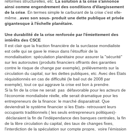
réformes structurelles, etc.
La solution à la crise s'annonce
ainsi comme engendrement des conditions d'élargissement
de la crise
. En termes simple le carburant de la crise c'est elle-
même...
avec son sous- produit une dette publique et privée
gigantesque à l'échelle planétaire.
Une durabilité de la crise renforcée par l'émiettement des
intérêts des CSCE
Il est clair que la fraction financière de la surclasse mondialiste
est celle qui se gave le mieux dans l'étouffoir de la
mondialisation: spéculation planétaire pour assurer la "sécurité"
sur les autoroutes (produits financiers offrants des garanties
contre le risque de change par exemple), prélèvements sur la
circulation du capital, sur les dettes publiques, etc. Avec des Etats
réquisitionnés en cas de difficulté (le bail out de 2008 par
exemple), tout ce qui aggrave la crise est bon à prendre.
Si la fin de la crise ne serait pas défavorable pour les acteurs de
l'économie mondialisée réelle, elle serait dramatique pour les
entrepreneurs de la finance: le marché disparaitrait. Que
deviendrait le système financier si les Etats- retrouvant leurs
occupants traditionnels ( les seuls entrepreneurs politiques)-
déclaraient la fin de l'indépendance des banques centrales, la fin
de la libre circulation du capital, des taux de changes fixes,
l'interdiction de la spéculation sur compte propre, voire l'émission