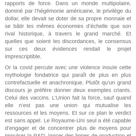
rapports de force. Dans un monde multipolaire,
dominé par l’hégémonie américaine, le privilège du
dollar, elle devait se doter de sa propre monnaie et
se bâtir les mêmes économies d’échelle que son
rival historique, à travers le grand marché. Et
quelles que soient les discordances, le consensus
sur ces deux évidences rendait le projet
imprescriptible.
Or la covid percute avec une violence inouïe cette
mythologie fondatrice qui paraît de plus en plus
contrefactuelle et anachronique. Plutôt qu’un grand
discours je préfère donner deux exemples criants.
Celui des vaccins. L’Union fait la force, sauf quand
elle n’est pas une union qui mutualise les
ressources et les moyens. Et sur ce plan le verdict
est sans appel. Le Royaume-Uni seul a été capable
d’engager et de concentrer plus de moyens pour
impulser la R&D, lancer des lignes de production et