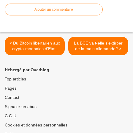
Ajouter un commentaire
< Du Bitcoin libertarien aux
La BCE va t-elle s'extirper
crypto-monnaies d'Etats
de la main allemande? >
souverains
Hébergé par Overblog
Top articles
Pages
Contact
Signaler un abus
C.G.U.
Cookies et données personnelles