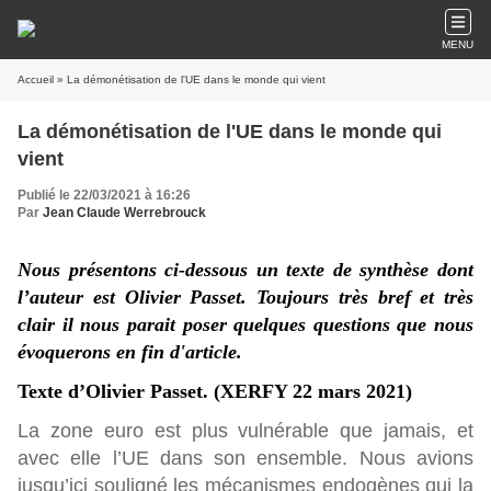
MENU
Accueil
» La démonétisation de l'UE dans le monde qui vient
La démonétisation de l'UE dans le monde qui
vient
Publié le 22/03/2021 à 16:26
Par
Jean Claude Werrebrouck
Nous présentons ci-dessous un texte de synthèse dont
l’auteur est Olivier Passet. Toujours très bref et très
clair il nous parait poser quelques questions que nous
évoquerons en fin d'article.
Texte d’Olivier Passet. (XERFY 22 mars 2021)
La zone euro est plus vulnérable que jamais, et
avec elle l’UE dans son ensemble. Nous avions
jusqu’ici souligné les mécanismes endogènes qui la