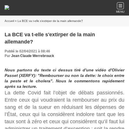
MENU
Accueil
» La BCE va t-elle s'extirper de la main allemande?
La BCE va t-elle s'extirper de la main
allemande?
Publié le 02/04/2021 à 08:46
Par
Jean Claude Werrebrouck
Nous partons du texte ci dessus tiré d'une vidéo d'Olivier
Passet (XERFY): "Rembourser ou non la dette: le choix entre
la peste et le cholera". Nous le commentons rapidement
après sa lecture.
La dette Covid fait l’objet de débats passionnés.
Entre ceux qui voudraient la rembourser au prix du
sang et de la sueur en réduisant les dépenses de
l’État, ceux qui la considèrent indolore tant que les
taux sont à zéro et ceux qui considèrent qu’il faut lui
administrer un traitement d’exception : soit la rendre