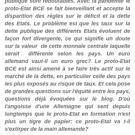
publique sont redoutables. Avec la pandémie le
proto-Etat BCE se fait bienveillant et accepte la
disparition des règles sur le déficit et la dette
des Etats. Le problème est que les taux sur la
dette publique des différents Etats évoluent de
façon fort divergente, ce qui signifie un doute
sur la valeur de cette monnaie centrale laquelle
serait différente selon les pays. Un euro
allemand vaut-il un euro grec? Le proto-Etat
BCE est ainsi amené à se faire très actif sur le
marché de la dette, en particulier celle des pays
les plus exposés au risque de taux. Et cela pose
de grandes questions sur l'équité entre les pays,
questions déjà évoquées sur le blog. D'où
l'angoisse d'une Allemagne qui sent depuis
longtemps que le proto-Etat en formation n'est
plus un tigre de papier: ce proto-Etat va t-il
s'extirper de la main allemande?