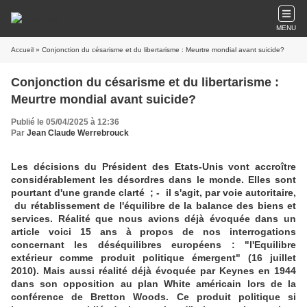
MENU
Accueil
» Conjonction du césarisme et du libertarisme : Meurtre mondial avant suicide?
Conjonction du césarisme et du libertarisme :
Meurtre mondial avant suicide?
Publié le 05/04/2025 à 12:36
Par
Jean Claude Werrebrouck
Les décisions du Président des Etats-Unis vont accroître
considérablement les désordres dans le monde. Elles sont
pourtant d'une grande clarté ; - il s'agit, par voie autoritaire,
du rétablissement de l'équilibre de la balance des biens et
services. Réalité que nous avions déjà évoquée dans un
article voici 15 ans à propos de nos interrogations
concernant les déséquilibres européens : "l'Equilibre
extérieur comme produit politique émergent" (16 juillet
2010). Mais aussi réalité déjà évoquée par Keynes en 1944
dans son opposition au plan White américain lors de la
conférence de Bretton Woods. Ce produit politique si