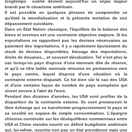
longtemps oublié devient aujourd'hui un enjeu majeur
brandi par le césarisme américain.
Il est possible en quelques phrases de comprendre ce
qu'était la mondialisation et la présente tentative de son
dépassement suicidaire.
Dans un Etat Nation classique, l'équilibre de la balance des
biens et services est une contrainte objective majeure. Si les
exportations ne rapportent pas les devises nécessaires au
paiement des importations, il y a rapidement épuisement du
stock de devises disponibles, blocage des importations,
droits de douanes.., et souvent dévaluation. Tel n'est plus le
cas lorsqu'un pays dispose d'une monnaie dite de réserve,
et qu'à ce titre ladite monnaie retourne en permanence vers
le pays centre, lequel dispose d'une situation où la
contrainte externe disparait. Ce fut bien sûr le cas des USA
et d'une certaine façon de nombre de pays européens qui
vivent encore à l'abri de l'euro.
Pendant des dizaines d'années, les USA vont profiter de la
disparition de la contrainte externe. Ils vont promouvoir le
libre échange qui va transformer progressivement le pays et
sa société en espace de simple consommation. L'épargne
chinoise construite sur les déséquilibres commerciaux entre
USA et Chine viendra nourrir un déficit budgétaire américain
qui, lui-même, nourrira non pas un état providence mais une