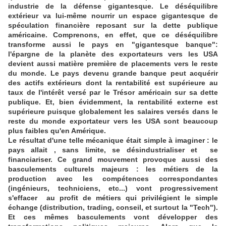
industrie de la défense gigantesque. Le déséquilibre
extérieur va lui-même nourrir un espace gigantesque de
spéculation financière reposant sur la dette publique
américaine. Comprenons, en effet, que ce déséquilibre
transforme aussi le pays en "gigantesque banque":
l'épargne de la planète des exportateurs vers les USA
devient aussi matière première de placements vers le reste
du monde. Le pays devenu grande banque peut acquérir
des actifs extérieurs dont la rentabilité est supérieure au
taux de l'intérêt versé par le Trésor américain sur sa dette
publique. Et, bien évidemment, la rentabilité externe est
supérieure puisque globalement les salaires versés dans le
reste du monde exportateur vers les USA sont beaucoup
plus faibles qu'en Amérique.
Le résultat d'une telle mécanique était simple à imaginer : le
pays allait , sans limite, se désindustrialiser et se
financiariser. Ce grand mouvement provoque aussi des
basculements culturels majeurs : les métiers de la
production avec les compétences correspondantes
(ingénieurs, techniciens, etc...) vont progressivement
s'effacer au profit de métiers qui privilégient le simple
échange (distribution, trading, conseil, et surtout la "Tech").
Et ces mêmes basculements vont développer des