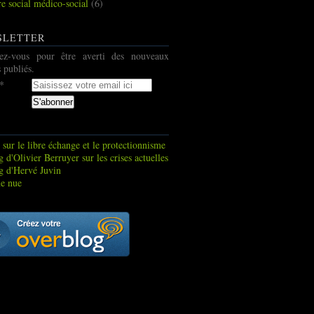
re social médico-social
(6)
SLETTER
ez-vous pour être averti des nouveaux
s publiés.
 sur le libre échange et le protectionnisme
 d'Olivier Berruyer sur les crises actuelles
g d'Hervé Juvin
e nue