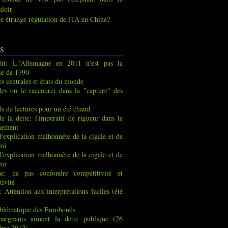
uloir
e étrange régulation de l'IA en Chine?
S
ût: L"Allemagne en 2011 n'est pas la
ie de 1790
s centrales et états du monde
les ou le raccourci dans la "capture" des
ls de lectures pour un été chaud
de la dette: l'impératif de rigueur dans le
nement
 l'explication malhonnête de la cigale et de
rmi
 l'explication malhonnête de la cigale et de
rmi
ne: ne pas confondre compétitivité et
tivité
: Attention aux interprétations faciles (été
blématique des Eurobonds
pargnants aiment la dette publique (26
bre 2012)