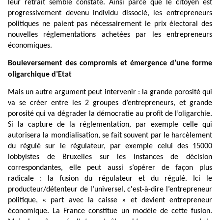
leur retrait semble constaté. Ainsi parce que le citoyen est
progressivement devenu individu dissocié, les entrepreneurs
politiques ne paient pas nécessairement le prix électoral des
nouvelles réglementations achetées par les entrepreneurs
économiques.
Bouleversement des compromis et émergence d’une forme
oligarchique d’Etat
Mais un autre argument peut intervenir : la grande porosité qui
va se créer entre les 2 groupes d’entrepreneurs, et grande
porosité qui va dégrader la démocratie au profit de l’oligarchie.
Si la capture de la réglementation, par exemple celle qui
autorisera la mondialisation, se fait souvent par le harcèlement
du régulé sur le régulateur, par exemple celui des 15000
lobbyistes de Bruxelles sur les instances de décision
correspondantes, elle peut aussi s’opérer de façon plus
radicale : la fusion du régulateur et du régulé. Ici le
producteur/détenteur de l’universel, c'est-à-dire l’entrepreneur
politique, « part avec la caisse » et devient entrepreneur
économique. La France constitue un modèle de cette fusion.