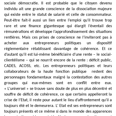
sociale démocratie. Il est probable que le citoyen devenu
individu ait une grande conscience de la dissociation majeure
qui existe entre le statut de salarié et celle de consommateur.
Peut-être fait-il aussi un lien entre l’emploi qu’il trouve trop
rare et une finance gigantesque qui élargit l’éventail des
rémunérations et développe l’approfondissement des situations
rentières. Mais ces prises de conscience ne l’inviteront pas à
acheter aux entrepreneurs politiques un dispositif
réglementaire rétablissant davantage de cohérence. Et ce
d’autant qu’il est lui-même bénéficiaire d’une rente – le social-
clientélisme – qui se nourrit encore de la rente : déficit public,
CADES, ACOSS, etc. Les entrepreneurs politiques et leurs
collaborateurs de la haute fonction publique
restent des
personnages fondamentaux malgré la contestation des autres
groupes qui eux-mêmes sont en conflit entre eux.
« L’universel » se trouve sans doute de plus en plus décentré et
souffre de déficit de cohérence, ce que certains appelleront la
crise de l’Etat, il reste pour autant le lieu d’affrontement qu’il a
toujours été et le demeurera. L’ Etat est ses entrepreneurs sont
toujours présents et ce même si dans le monde des apparences