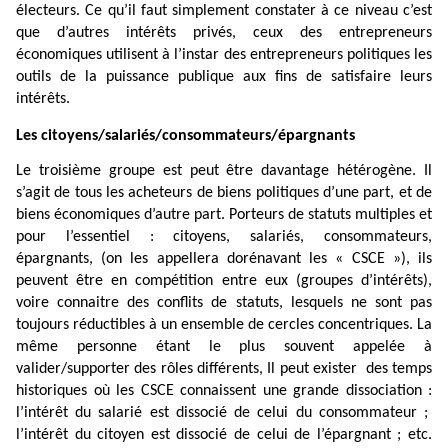
électeurs. Ce qu’il faut simplement constater à ce niveau c’est
que d’autres intérêts privés, ceux des entrepreneurs
économiques utilisent à l’instar des entrepreneurs politiques les
outils de la puissance publique aux fins de satisfaire leurs
intérêts.
Les citoyens/salariés/consommateurs/épargnants
Le troisième groupe est peut être davantage hétérogène. Il
s’agit de tous les acheteurs de biens politiques d’une part, et de
biens économiques d’autre part. Porteurs de statuts multiples et
pour l’essentiel : citoyens, salariés, consommateurs,
épargnants, (on les appellera dorénavant les « CSCE »), ils
peuvent être en compétition entre eux (groupes d’intérêts),
voire connaitre des conflits de statuts, lesquels ne sont pas
toujours réductibles à un ensemble de cercles concentriques. La
même personne étant le plus
souvent appelée à
valider/supporter des rôles différents, Il peut exister
des temps
historiques où les CSCE connaissent une grande dissociation :
l’intérêt du salarié est dissocié de celui du consommateur ;
l’intérêt du citoyen est dissocié de celui de l’épargnant ; etc.