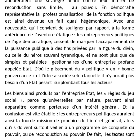
adopteraient une stratégie allant contre leur intérêt de
reconduction, sans limite,
au pouvoir. En démocratie
représentative la
professionnalisation
de la fonction politique
est ainsi devenue un fait quasi hégémonique. Avec une
nouveauté, qu’il convient de souligner par rapport à la forme
antérieure de l’aventure étatique : les entrepreneurs politiques
de l’âge démocratique, cessent de masquer l’accaparement de
la puissance publique à des fins privées par la figure du divin,
ou celle du héros souvent tyrannique, et ne sont plus que de
simples et paisibles
gestionnaires d’une entreprise profane
appelée Etat. D’où le glissement du « politique » en « bonne
gouvernance » et l’idée associée selon laquelle il n’y aurait plus
besoin d’un Etat pesant
surplombant tous les acteurs.
Les biens ainsi produits par l’entreprise Etat, les « règles du jeu
social », parce qu’universelles par nature, peuvent ainsi
apparaitre comme porteuses d’un intérêt général. Et la
confusion est vite établie : les entrepreneurs politiques auraient
ainsi la lourde mission de produire de l’intérêt général, alors
qu’ils doivent surtout veiller à un programme de conquête du
pouvoir, ou de reconduction au pouvoir. De fait,
les textes sont