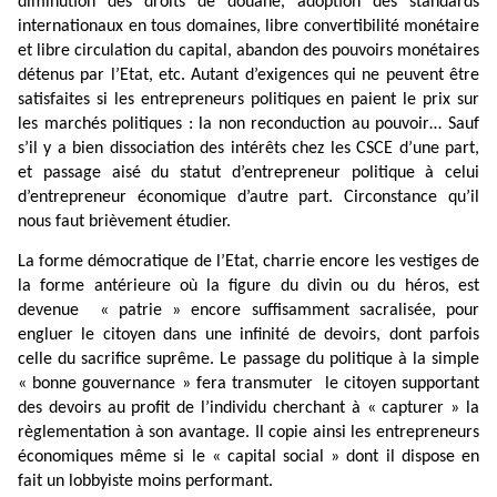
diminution des droits de douane, adoption des standards
internationaux en tous domaines, libre convertibilité monétaire
et libre circulation du capital, abandon des pouvoirs monétaires
détenus par l’Etat, etc. Autant d’exigences qui ne peuvent être
satisfaites si les entrepreneurs politiques en paient le prix sur
les marchés politiques : la non reconduction au pouvoir… Sauf
s’il y a bien dissociation des intérêts chez les CSCE d’une part,
et passage aisé du statut d’entrepreneur politique à celui
d’entrepreneur économique d’autre part. Circonstance qu’il
nous faut brièvement étudier.
La forme démocratique de l’Etat, charrie encore les vestiges de
la forme antérieure où la figure du divin ou du héros, est
devenue
« patrie » encore suffisamment sacralisée, pour
engluer le citoyen dans une infinité de devoirs, dont parfois
celle du sacrifice suprême. Le passage du politique à la simple
« bonne gouvernance » fera transmuter
le citoyen supportant
des devoirs au profit de l’individu cherchant à « capturer » la
règlementation à son avantage. Il copie ainsi les entrepreneurs
économiques même si le « capital social » dont il dispose en
fait un lobbyiste moins performant.