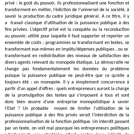
privé : le goût du pouvoir, ils professionnalisent une fonction et
transforment en métier, l’édiction de l’universel de la société, à
savoir la production du cadre juridique général. A ce titre, il y
a
travail classique d’utilisation de la puissance publique à des
fins privées. L’objectif privé est la conquête ou la reconduction
au pouvoir, utilité pour laquelle il faut supporter et reporter un
ensemble de coûts : programmes se transformant en textes, se
transformant eux-mêmes en impôts/dépenses publiques , ou se
transformant en redistribution des niveaux de satisfaction des
divers agents relevant du monopole étatique. La démocratie ne
change pas fondamentalement les données du problème
puisque la puissance publique ne peut-être que ce qu’elle a
toujours été : un monopole. Il y a simplement concurrence à
partir d’un appel d’offres : quels entrepreneurs auront la charge
de la promulgation des textes qui s’imposent à tous et sont
donc bien œuvre d’une entreprise monopolistique à savoir
l’Etat ? Un probable
moyen de limiter l’utilisation de la
puissance publique à des fins privés serait l’interdiction de la
professionnalisation de la fonction politique. Un interdit passant
par un texte, on voit mal pourquoi les entrepreneurs politiques