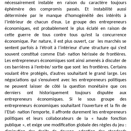
nécessairement instable en raison du caractère toujours
éphémère des compromis passés. Et instabilité aussi
déterminée par le manque d’homogénéité des intérêts à
l’intérieur de chacun d’eux. Le groupe des entrepreneurs
économiques, est probablement le plus éclaté en raison de
cette guerre de tous contre tous qu’est la concurrence
économique. Par nature, il est plus ouvert, car
les marchés se
sentent parfois à l’étroit à l’intérieur d’une structure qui s’est
souvent constitué comme Etat- nation hérissée de frontières.
Les entrepreneurs économiques sont ainsi amenés à discuter de
ces barrières à l’entrée/ sortie que sont
les frontières. Certains
voulant être protégés, d’autres souhaitant le grand large. Les
négociations qui s’ensuivent avec les entrepreneurs politiques
ne peuvent laisser de côté la question monétaire que ces
derniers ont historiquement toujours disputée aux
entrepreneurs économiques. Si le sous groupe des
entrepreneurs économiques souhaitant l’ouverture et la fin de
l’Etat- nation l’emporte, il affronte durement les entrepreneurs
politiques et leurs collaborateurs de la « haute fonction
publique », et exige une modification globale des règles du jeu :