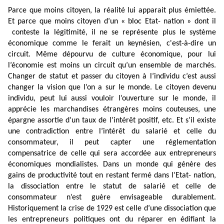
Parce que moins citoyen, la réalité lui apparait plus émiettée.
Et parce que moins citoyen d’un « bloc Etat- nation » dont il
conteste la légitimité, il ne se représente plus le système
économique comme le ferait un keynésien, c'est-à-dire un
circuit. Même dépourvu de culture économique, pour lui
l’économie est moins un circuit qu’un ensemble de marchés.
Changer de statut et passer du citoyen à l’individu c’est aussi
changer la vision que l’on a sur le monde. Le citoyen devenu
individu, peut lui aussi vouloir l’ouverture sur le monde, il
apprécie les marchandises étrangères moins couteuses, une
épargne assortie d’un taux de l’intérêt positif, etc. Et s’il existe
une contradiction entre l’intérêt du salarié et celle du
consommateur, il peut capter une réglementation
compensatrice de celle qui sera accordée aux entrepreneurs
économiques mondialistes. Dans un monde qui génère des
gains de productivité tout en restant fermé dans l’Etat- nation,
la dissociation entre le statut de salarié et celle de
consommateur n’est guère envisageable durablement.
Historiquement la crise de 1929 est celle d’une dissociation que
les entrepreneurs politiques ont du réparer en édifiant la