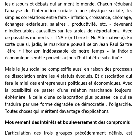
les discours et débats qui animent le monde. Chacun réduisant
l’analyse de l’interaction sociale à une physique sociale, les
simples corrélations entre faits - inflation, croissance, chômage,
échanges extérieurs, salaires , productivité, etc. - devenant
d’indiscutables causalités sur les tables de négociations. Avec
de possibles moments « TINA » (« There Is No Alternative »). En
sorte que si, jadis, le marxisme pouvait selon Jean Paul Sartre
être « l’horizon indépassable de notre temps » la théorie
économique semble pouvoir aujourd’hui lui être substituée.
Mais le jeu social se complexifie aussi en raison des processus
de dissociation entre les 4 statuts évoqués. Et dissociation qui
fera le miel des entrepreneurs politiques et économiques. Avec
la possibilité de passer d’une relation marchande toujours
éphémère, à celle d’une collaboration plus poussée, ce qui se
traduira par une forme dégradée de démocratie : l’oligarchie.
Toutes choses qui méritent davantage d’explications.
Mouvement des intérêts et bouleversement des compromis
L’articulation des trois groupes précédemment définis, est