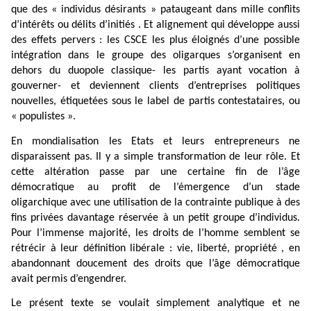
que des « individus désirants » pataugeant dans mille conflits
d’intérêts ou délits d’initiés . Et alignement qui développe aussi
des effets pervers : les CSCE les plus éloignés d’une possible
intégration dans le groupe des oligarques s’organisent en
dehors du duopole classique- les partis ayant vocation à
gouverner- et deviennent clients d’entreprises politiques
nouvelles, étiquetées sous le label de partis contestataires, ou
« populistes ».
En mondialisation les Etats et leurs entrepreneurs ne
disparaissent pas. Il y a simple transformation de leur rôle. Et
cette altération passe par une certaine fin de l’âge
démocratique au profit de l’émergence d’un stade
oligarchique avec une utilisation de la contrainte publique à des
fins privées davantage réservée à un petit groupe d’individus.
Pour l’immense majorité, les droits de l’homme semblent se
rétrécir à leur définition libérale : vie, liberté, propriété , en
abandonnant doucement des droits que l’âge démocratique
avait permis d’engendrer.
Le présent texte se voulait simplement analytique et ne