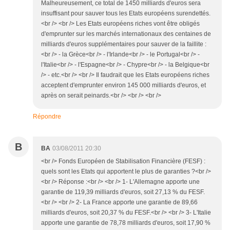
Malheureusement, ce total de 1450 milliards d'euros sera
insuffisant pour sauver tous les Etats européens surendettés.
<br /> <br /> Les Etats européens riches vont être obligés
d'emprunter sur les marchés internationaux des centaines de
milliards d'euros supplémentaires pour sauver de la faillite :
<br /> - la Grèce<br /> - l'Irlande<br /> - le Portugal<br /> -
l'Italie<br /> - l'Espagne<br /> - Chypre<br /> - la Belgique<br
/> - etc.<br /> <br /> Il faudrait que les Etats européens riches
acceptent d'emprunter environ 145 000 milliards d'euros, et
après on serait peinards.<br /> <br /> <br />
Répondre
B
BA
03/08/2011 20:30
<br /> Fonds Européen de Stabilisation Financière (FESF) :
quels sont les Etats qui apportent le plus de garanties ?<br />
<br /> Réponse :<br /> <br /> 1- L'Allemagne apporte une
garantie de 119,39 milliards d'euros, soit 27,13 % du FESF.
<br /> <br /> 2- La France apporte une garantie de 89,66
milliards d'euros, soit 20,37 % du FESF.<br /> <br /> 3- L'Italie
apporte une garantie de 78,78 milliards d'euros, soit 17,90 %