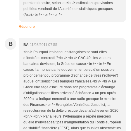
premier trimestre, selon les<br /> estimations provisoires
publiées vendredi de l'Autorité des statistiques grecques
(Ase).<br /> <br /> <br />
Répondre
B
BA
11/08/2011 07:55
<br /> Pourquoi les banques françaises se sont-elles
effondrées mercredi ?<br /> <br /> CAC 40 : les valeurs
bancaires dévissent, la Grèce en cause.<br /> <br /> En
cause, l’annonce par le gouvernement grec d’un possible
prolongement du programme d’échange de titres (‘rollover’)
auquel ont souscrit les banques françaises.<br /> <br /> La
Grèce envisage d'inclure dans son programme d'échange
d'obligations des titres arrivant à échéance « un peu après
2020 », a indiqué mercredi à une radio grecque le ministre
des Finances,<br /> Evangélos Vénizélos. Jusqu’ici, la
restructuration de la dette grecque devait s'achever en 2020.
<br /> <br /> Par ailleurs, l’Allemagne a répété mercredi
qu’elle n’envisageait pas d’augmentation du Fonds européen
de stabilité financière (FESF), alors que tous les observateurs