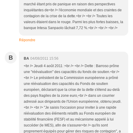
marché étant pris de panique en raison des perspectives
inquiétantes de<br /> l'économie mondiale et des craintes de
contagion de la crise de la dette.<br /> <br /> Toutes les
valeurs étaient dans le rouge. Parmi les plus fortes baisses, la
banque Intesa Sanpaolo lâchait 7,72 %.<br /> <br /> <br />
Répondre
B
BA
04/08/2011 15:56
<br /> Jeudi 4 août 2011 :<br /> <br /> Dette : Barroso prône
une "réévaluation" des capacités du fonds de soutien.<br />
<br /> Le président de la Commission européenne a prôné
une réévaluation des capacités du Fonds de soutien
européen, déclarant que la crise de la dette s'étend au-delà
des pays fragiles de la zone euro,<br /> dans un courrier
adressé aux dirigeants de l'Union européenne, obtenu jeudi.
<br /> <br /> "Je saisis l'occasion pour inviter à une rapide
réévaluation des éléments relatifs au Fonds européen de
stabilité financière (FESF) et au mécanisme appelé à lui
succéder (le MES), afin de s'assurer<br /> qu'ils sont
proprement équipés pour gérer des risques de contagion", a