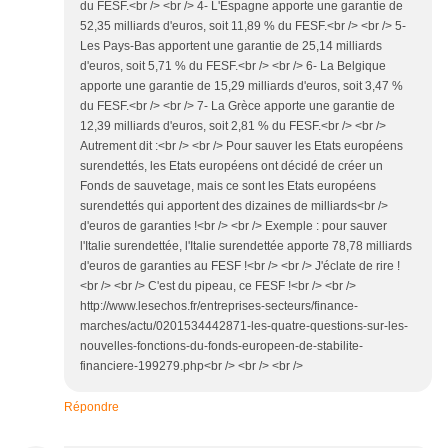
du FESF.<br /> <br /> 4- L'Espagne apporte une garantie de
52,35 milliards d'euros, soit 11,89 % du FESF.<br /> <br /> 5-
Les Pays-Bas apportent une garantie de 25,14 milliards
d'euros, soit 5,71 % du FESF.<br /> <br /> 6- La Belgique
apporte une garantie de 15,29 milliards d'euros, soit 3,47 %
du FESF.<br /> <br /> 7- La Grèce apporte une garantie de
12,39 milliards d'euros, soit 2,81 % du FESF.<br /> <br />
Autrement dit :<br /> <br /> Pour sauver les Etats européens
surendettés, les Etats européens ont décidé de créer un
Fonds de sauvetage, mais ce sont les Etats européens
surendettés qui apportent des dizaines de milliards<br />
d'euros de garanties !<br /> <br /> Exemple : pour sauver
l'Italie surendettée, l'Italie surendettée apporte 78,78 milliards
d'euros de garanties au FESF !<br /> <br /> J'éclate de rire !
<br /> <br /> C'est du pipeau, ce FESF !<br /> <br />
http://www.lesechos.fr/entreprises-secteurs/finance-
marches/actu/0201534442871-les-quatre-questions-sur-les-
nouvelles-fonctions-du-fonds-europeen-de-stabilite-
financiere-199279.php<br /> <br /> <br />
Répondre