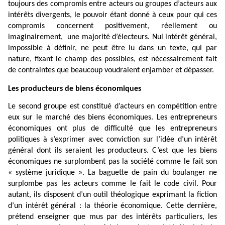
toujours des compromis entre acteurs ou groupes d’acteurs aux
intérêts divergents, le pouvoir étant donné à ceux pour qui ces
compromis concernent positivement, réellement ou
imaginairement,
une majorité d’électeurs. Nul intérêt général,
impossible à définir, ne peut être lu dans un texte, qui par
nature, fixant le champ des possibles, est nécessairement fait
de contraintes que beaucoup voudraient enjamber et dépasser.
Les producteurs de biens économiques
Le second groupe est constitué d’acteurs en compétition entre
eux sur le marché des biens économiques. Les entrepreneurs
économiques ont plus de difficulté que les entrepreneurs
politiques à s’exprimer avec conviction sur l’idée d’un intérêt
général dont ils seraient les producteurs. C’est que les biens
économiques ne surplombent pas la société comme le fait son
« système juridique ». La baguette de pain du boulanger ne
surplombe pas les acteurs comme le fait le code civil. Pour
autant, ils disposent d’un outil théologique exprimant la fiction
d’un intérêt général : la théorie économique. Cette dernière,
prétend enseigner que mus par des intérêts particuliers, les