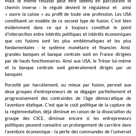
Mais le même résultat peut être obtenu en parcourant le
chemin inverse : le régulé devient le régulateur et
ainsi
« ouvre la caisse » au profit de toute une profession. Les USA
constituent un modèle de ce second type de fusion. C’est bien
évidemment dans ce qui à toujours constitué le point
d’intersection entre intérêts politiques et intérêts économiques
que ces fusions sont les plus emblématiques et les plus
fondamentales : le système monétaire et financier. Ainsi
grandes banques et banque centrale sont en France dirigées
par de hauts fonctionnaires. Ainsi aux USA, le Trésor lui-même
et la banque centrale sont généralement dirigés par un
banquier.
Porosité par harcèlement, ou mieux par fusion, permet aux
deux groupes d’entrepreneurs de se dégager partiellement et
progressivement des contraintes de l’âge démocratique de
l’aventure étatique. C’est que le coût politique de la capture de
la réglementation, déjà diminué en raison de la dissociation du
groupe des CSCE, diminue encore si les entrepreneurs
politiques peuvent connaitre un prolongement de carrière dans
l’aventure économique : la perte des commandes de l’universel