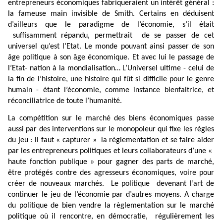
entrepreneurs économiques fabriqueraient un intérêt général :
la fameuse main invisible de Smith. Certains en déduisent
d’ailleurs que le paradigme de l’économie, s’il était
suffisamment répandu, permettrait
de se passer de cet
universel qu’est l’Etat. Le monde pouvant ainsi passer de son
âge politique à son âge économique. Et avec lui le passage de
l’Etat- nation à la mondialisation… L’Universel ultime - celui de
la fin de l’histoire, une histoire qui fût si difficile pour le genre
humain - étant l’économie, comme instance bienfaitrice, et
réconciliatrice de toute l’humanité.
La compétition sur le marché des biens économiques passe
aussi par des interventions sur le monopoleur qui fixe les règles
du jeu : il faut « capturer » la règlementation et se faire aider
par les entrepreneurs politiques et leurs collaborateurs d’une «
haute fonction publique » pour gagner des parts de marché,
être protégés contre des agresseurs économiques, voire pour
créer de nouveaux marchés.
Le politique
devenant l’art de
continuer le jeu de l’économie par d’autres moyens. A charge
du politique de bien vendre la règlementation sur le marché
politique où il rencontre, en démocratie,
régulièrement les