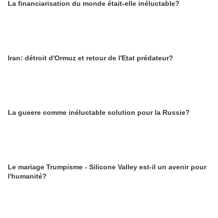
La financiarisation du monde était-elle inéluctable?
Iran: détroit d'Ormuz et retour de l'Etat prédateur?
La gueere comme inéluctable solution pour la Russie?
Le mariage Trumpisme - Silicone Valley est-il un avenir pour
l'humanité?