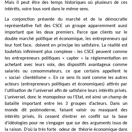
Mais il peut être des temps historiques où plusieurs de ces
intérêts, voire tous vont dans le même sens.
La conjonction présente du marché et de la démocratie
représentative fait des CSCE un groupe apparemment aussi
important que les deux premiers. Parce que clients sur le
double marché politique et économique, les entrepreneurs qui
leur font face,
doivent en principe les satisfaire. La réalité est
toutefois infiniment plus complexe : les CSCE peuvent comme
les entrepreneurs politiques « capter » la réglementation en
achetant avec leurs voix, des dispositifs avantageux comme
salariés ou consommateurs, ce que certains appellent le
« social- clientélisme ». En ce sens ils sont comme les autres
acteurs (entrepreneurs politiques et économiques) attirés par
l’utilisation de l’universel afin de satisfaire leurs intérêts privés.
L’universel, donc le monopoleur ou l’Etat, est ainsi un champ de
bataille important entre les 3 groupes d’acteurs. Dans un
monde dit postmoderne, faisant valoir ou masquant des
intérêts privés, ils cessent d’entrer en conflit sur la base
d’idéologies pour ne s’engager que sur des arguments issus de
la raison. D’où la très forte
odeur de
théorie économique dans