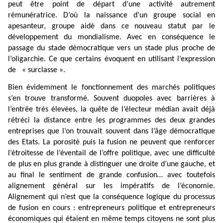
peut être point de départ d’une activité autrement
rémunératrice. D’où la naissance d’un groupe social en
apesanteur, groupe aidé dans ce nouveau statut par le
développement du mondialisme. Avec en conséquence le
passage du stade démocratique vers un stade plus proche de
l’oligarchie. Ce que certains évoquent en utilisant l’expression
de
« surclasse ».
Bien évidemment le fonctionnement des marchés politiques
s’en trouve transformé. Souvent duopoles avec barrières à
l’entrée très élevées, la quête de l’électeur médian avait déjà
rétréci la distance entre les programmes des deux grandes
entreprises que l’on trouvait souvent dans l’âge démocratique
des Etats. La porosité puis la fusion ne peuvent que renforcer
l’étroitesse de l’éventail de l’offre politique, avec une difficulté
de plus en plus grande à distinguer une droite d’une gauche, et
au final le sentiment de grande confusion… avec toutefois
alignement général sur les impératifs de l’économie.
Alignement qui n’est que la conséquence logique du processus
de fusion en cours : entrepreneurs politique et entrepreneurs
économiques qui étaient en même temps citoyens ne sont plus