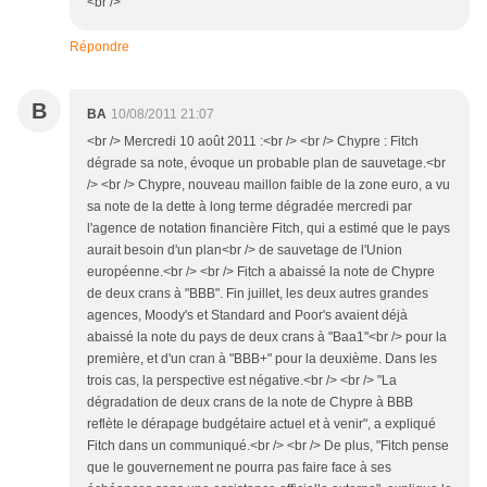
<br />
Répondre
B
BA
10/08/2011 21:07
<br /> Mercredi 10 août 2011 :<br /> <br /> Chypre : Fitch
dégrade sa note, évoque un probable plan de sauvetage.<br
/> <br /> Chypre, nouveau maillon faible de la zone euro, a vu
sa note de la dette à long terme dégradée mercredi par
l'agence de notation financière Fitch, qui a estimé que le pays
aurait besoin d'un plan<br /> de sauvetage de l'Union
européenne.<br /> <br /> Fitch a abaissé la note de Chypre
de deux crans à "BBB". Fin juillet, les deux autres grandes
agences, Moody's et Standard and Poor's avaient déjà
abaissé la note du pays de deux crans à "Baa1"<br /> pour la
première, et d'un cran à "BBB+" pour la deuxième. Dans les
trois cas, la perspective est négative.<br /> <br /> "La
dégradation de deux crans de la note de Chypre à BBB
reflète le dérapage budgétaire actuel et à venir", a expliqué
Fitch dans un communiqué.<br /> <br /> De plus, "Fitch pense
que le gouvernement ne pourra pas faire face à ses