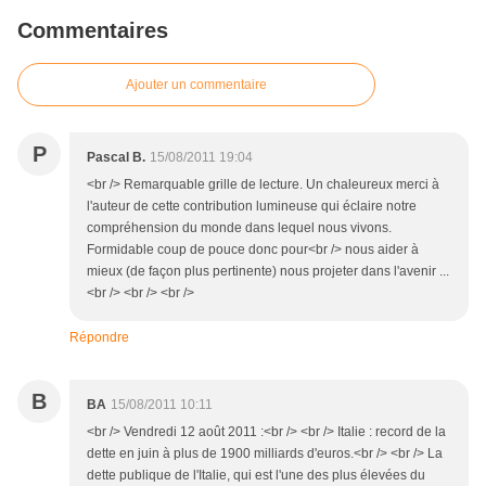
Commentaires
Ajouter un commentaire
P
Pascal B.
15/08/2011 19:04
<br /> Remarquable grille de lecture. Un chaleureux merci à
l'auteur de cette contribution lumineuse qui éclaire notre
compréhension du monde dans lequel nous vivons.
Formidable coup de pouce donc pour<br /> nous aider à
mieux (de façon plus pertinente) nous projeter dans l'avenir ...
<br /> <br /> <br />
Répondre
B
BA
15/08/2011 10:11
<br /> Vendredi 12 août 2011 :<br /> <br /> Italie : record de la
dette en juin à plus de 1900 milliards d'euros.<br /> <br /> La
dette publique de l'Italie, qui est l'une des plus élevées du