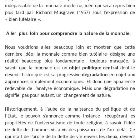
indépassable de la monnaie moderne, idée qui sera repris bien
plus tard par Richard Musgrave (1957) sous l’expression de
« bien tutélaire ».
Aller
plus
loin pour comprendre la nature de la monnaie.
Nous voudrions allez beaucoup loin et montrer que cette
dernière idée- la monnaie comme bien tutélaire- désigne une
réalité beaucoup plus fondamentale
toujours masquée, à
savoir que la monnaie est un
objet politique central
dont le
devenir historique est sa progressive
dégradation
en objet aux
apparences simplement économiques. Et donc une apparence
redevable de l’analyse économique. Mais une dégradation ne
signifie
pas pour autant, un
changement de nature.
Historiquement, à l’aube de la naissance du politique et de
l’Etat, le pouvoir s’annonce comme instance
récupèrant les
propriétés de l’universalisme de toute religion, à savoir l’idée
de dette des hommes vis-à-vis des puissances de l’au- delà.
Ce
qui était de l’ordre de la dette de vie envers les dieux, devient