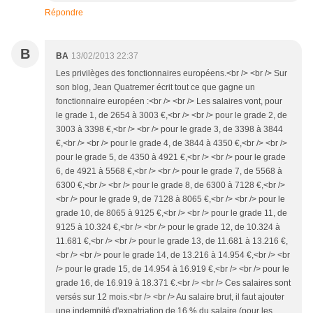
Répondre
B
BA
13/02/2013 22:37
Les privilèges des fonctionnaires européens.<br /> <br /> Sur
son blog, Jean Quatremer écrit tout ce que gagne un
fonctionnaire européen :<br /> <br /> Les salaires vont, pour
le grade 1, de 2654 à 3003 €,<br /> <br /> pour le grade 2, de
3003 à 3398 €,<br /> <br /> pour le grade 3, de 3398 à 3844
€,<br /> <br /> pour le grade 4, de 3844 à 4350 €,<br /> <br />
pour le grade 5, de 4350 à 4921 €,<br /> <br /> pour le grade
6, de 4921 à 5568 €,<br /> <br /> pour le grade 7, de 5568 à
6300 €,<br /> <br /> pour le grade 8, de 6300 à 7128 €,<br />
<br /> pour le grade 9, de 7128 à 8065 €,<br /> <br /> pour le
grade 10, de 8065 à 9125 €,<br /> <br /> pour le grade 11, de
9125 à 10.324 €,<br /> <br /> pour le grade 12, de 10.324 à
11.681 €,<br /> <br /> pour le grade 13, de 11.681 à 13.216 €,
<br /> <br /> pour le grade 14, de 13.216 à 14.954 €,<br /> <br
/> pour le grade 15, de 14.954 à 16.919 €,<br /> <br /> pour le
grade 16, de 16.919 à 18.371 €.<br /> <br /> Ces salaires sont
versés sur 12 mois.<br /> <br /> Au salaire brut, il faut ajouter
une indemnité d'expatriation de 16 % du salaire (pour les