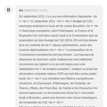
B
BA
09/02/2013 13:15
En septembre 2011, il y a eu une information importante :<br
/> <br /> 11 septembre 2011 :<br /> <br /> Budget de l'UE :
neuf pays entament un bras de fer contre Bruxelles.<br /> <br
/> Neuf pays européens, dont l'Allemagne, la France et le
Royaume-Uni vont faire savoir lundi à la Commission que sa
proposition de futur budget de l'UE (2014-20) est trop élevée
face au contexte de<br /> rigueur généralisée, selon des
sources diplomatiques.<br /> <br /> "La proposition de la
Commission européenne est trop élevée. Les hausses de
dépenses du prochain cadre multiannuel sont nettement
excessives par rapport à ce qui est requis pour une
stabilisation<br /> du budget européen", indique un projet de
déclaration conjointe obtenu l'AFP, qui doit être rendu public
lundi.<br /> <br /> Les ministres des Affaires européennes
d'Autriche, du Danemark, d'Allemagne, de Finlande, de
France, d'Italie, des Pays-Bas, de Suède et du Royaume-Uni
doivent approuver ce document lors d'une<br /> rencontre
lundi à Bruxelles, avant une réunion avec leurs homologues
de l'ensemble de l'UE.<br /> <br />