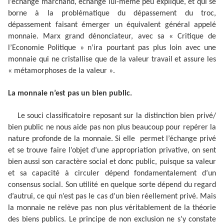
l’échange marchand, échange lui-même peu expliqué, et qui se
borne à la problématique du dépassement du troc,
dépassement faisant émerger un équivalent général appelé
monnaie. Marx grand dénonciateur, avec sa « Critique de
l’Economie Politique » n’ira pourtant pas plus loin avec une
monnaie qui ne cristallise que de la valeur travail et assure les
« métamorphoses de la valeur ».
La monnaie n’est pas un bien public.
Le souci classificatoire reposant sur la distinction bien privé/
bien public ne nous aide pas non plus beaucoup pour repérer la
nature profonde de la monnaie. Si elle permet l’échange privé
et se trouve faire l’objet d’une appropriation privative, on sent
bien aussi son caractère social et donc public, puisque sa valeur
et sa capacité à circuler dépend fondamentalement d’un
consensus social. Son utilité en quelque sorte dépend du regard
d’autrui, ce qui n’est pas le cas d’un bien réellement privé. Mais
la monnaie ne relève pas non plus véritablement de la théorie
des biens publics. Le principe de non exclusion ne s’y constate