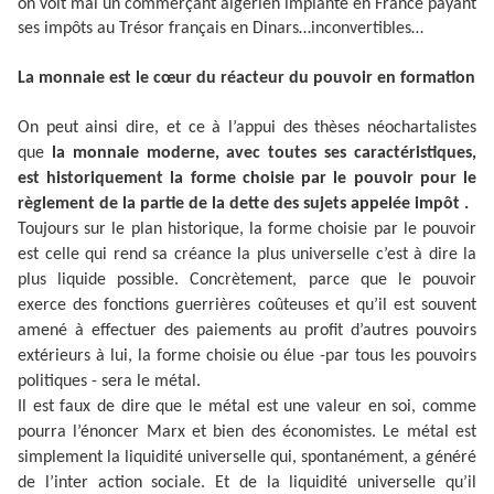
on voit mal un commerçant algérien implanté en France payant
ses impôts au Trésor français en Dinars…inconvertibles…
La monnaie est le cœur du réacteur du pouvoir en formation
On peut ainsi dire, et ce à l’appui des thèses néochartalistes
que
la monnaie moderne, avec toutes ses caractéristiques,
est historiquement la forme choisie par le pouvoir pour le
règlement de la partie de la dette des sujets appelée impôt .
Toujours sur le plan historique, la forme choisie par le pouvoir
est celle qui rend sa créance la plus universelle c’est à dire la
plus liquide possible. Concrètement, parce que le pouvoir
exerce des fonctions guerrières coûteuses et qu’il est souvent
amené à effectuer des paiements au profit d’autres pouvoirs
extérieurs à lui, la forme choisie ou élue -par tous les pouvoirs
politiques - sera le métal.
Il est faux de dire que le métal est une valeur en soi, comme
pourra l’énoncer Marx et bien des économistes. Le métal est
simplement la liquidité universelle qui, spontanément, a généré
de l’inter action sociale. Et de la liquidité universelle qu’il