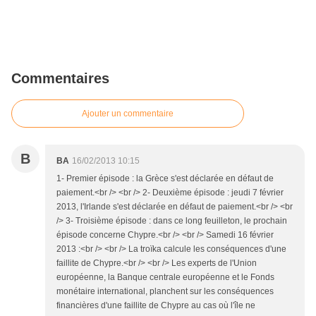
Commentaires
Ajouter un commentaire
B
BA
16/02/2013 10:15
1- Premier épisode : la Grèce s'est déclarée en défaut de
paiement.<br /> <br /> 2- Deuxième épisode : jeudi 7 février
2013, l'Irlande s'est déclarée en défaut de paiement.<br /> <br
/> 3- Troisième épisode : dans ce long feuilleton, le prochain
épisode concerne Chypre.<br /> <br /> Samedi 16 février
2013 :<br /> <br /> La troïka calcule les conséquences d'une
faillite de Chypre.<br /> <br /> Les experts de l'Union
européenne, la Banque centrale européenne et le Fonds
monétaire international, planchent sur les conséquences
financières d'une faillite de Chypre au cas où l'île ne