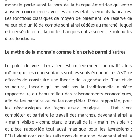
monnaie porte aussi le nom de la banque émettrice qui entre
ainsi en concurrence avec les autres établissements bancaires.
Les fonctions classiques de moyen de paiement, de réserve de
valeur et d’unité de compte sont ainsi cédées au marché, lequel
est censé détecter la ou les banques qui assurent le mieux les
dites fonctions.
Le mythe de la monnaie comme bien privé parmi d’autres
.
Le point de vue libertarien est curieusement normatif alors
même que ses représentants sont les seuls économistes à s’être
efforcés de construire une théorie de la genèse de l’Etat et de
sa nature, théorie qui ne soit pas la traditionnelle « pièce
rapportée », au beau milieu des raisonnements économiques,
afin de les parfaire ou de les compléter. Pièce rapportée, pour
les néoclassiques de façon assez magique : l’Etat vient
compléter et parfaire le travail des marchés, devenant ainsi la
« main visible » complétant le travail de la « main invisible » ;
et pièce rapportée tout aussi magique pour les keynésiens :
l’Etat vient corriger les faiblesses du marché, devenant ainsi la