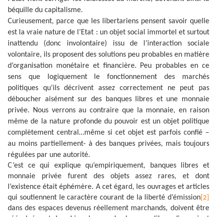
béquille du capitalisme.
Curieusement, parce que les libertariens pensent savoir quelle
est la vraie nature de l’Etat : un objet social immortel et surtout
inattendu (donc involontaire) issu de l’interaction sociale
volontaire, ils proposent des solutions peu probables en matière
d’organisation monétaire et financière. Peu probables en ce
sens que logiquement le fonctionnement des marchés
politiques qu’ils décrivent assez correctement ne peut pas
déboucher aisément sur des banques libres et une monnaie
privée. Nous verrons au contraire que la monnaie, en raison
même de la nature profonde du pouvoir est un objet politique
complètement central…même si cet objet est parfois confié –
au moins partiellement- à des banques privées, mais toujours
régulées par une autorité.
C’est ce qui explique qu’empiriquement, banques libres et
monnaie privée furent des objets assez rares, et dont
l’existence était éphémère. A cet égard, les ouvrages et articles
qui soutiennent le caractère courant de la liberté d’émission
[2]
dans des espaces devenus réellement marchands, doivent être