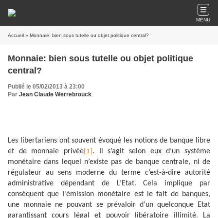
MENU
Accueil
» Monnaie: bien sous tutelle ou objet politique central?
Monnaie: bien sous tutelle ou objet politique
central?
Publié le 05/02/2013 à 23:00
Par
Jean Claude Werrebrouck
Les libertariens ont souvent évoqué les notions de banque libre
et de monnaie privée
. Il s’agit selon eux d’un système
[1]
monétaire dans lequel n’existe pas de banque centrale, ni de
régulateur au sens moderne du terme c’est-à-dire autorité
administrative dépendant de L’Etat. Cela implique par
conséquent que l’émission monétaire est le fait de banques,
une monnaie ne pouvant se prévaloir d’un quelconque Etat
garantissant cours légal et pouvoir libératoire illimité. La