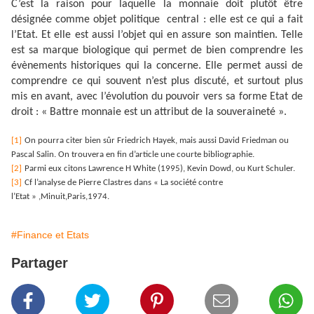
C’est la raison pour laquelle la monnaie doit plutôt être
désignée comme objet politique
central : elle est ce qui a fait
l’Etat. Et elle est aussi l’objet qui en assure son maintien. Telle
est sa marque biologique qui permet de bien comprendre les
évènements historiques qui la concerne. Elle permet aussi de
comprendre ce qui souvent n’est plus discuté, et surtout plus
mis en avant, avec l’évolution du pouvoir vers sa forme Etat de
droit : « Battre monnaie est un attribut de la souveraineté ».
[1]
On pourra citer bien sûr Friedrich Hayek, mais aussi David Friedman ou
Pascal Salin. On trouvera en fin d’article une courte bibliographie.
[2]
Parmi eux citons Lawrence H White (1995), Kevin Dowd, ou Kurt Schuler.
[3]
Cf l’analyse de Pierre Clastres dans « La société contre
l’Etat » ,Minuit,Paris,1974.
#Finance et Etats
Partager