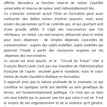
affiche, découlera sa fonction réserve de valeur. Liquidité
universelle et réserve de valeur sont indissolublement liés.
Ce créancier universel qu’est l’Etat en formation peut aussi
contracter des dettes envers d’autres pouvoirs, mais aussi
envers des personnes qu’il ne contrôle pas, et qui pourtant sont
d’une grande utilité. Il s’agit des mercenaires que l’on
rétribuera
en métal. Les mercenaires utiliseront ainsi le métal
pour leurs dépenses - de simples dépenses courantes de
consommation - auprès des sujets endettés, sujets endettés qui
paieront l’impôt à partir des ressources acquises sur les
dépenses des mercenaires.
Le cercle est ainsi bouclé, et le "Circuit du Trésor" cher à
François Bloch Lainé n’est pas une invention de l’Administration
française de l’après
seconde guerre mondiale, mais le cœur
même de toute chaudière étatique en formation.
Il apparait ainsi que la nature profonde de la monnaie, ce qui
constitue en quelques sorte son identité au sens génétique du
terme, est fondamentalement politique. Ce n’est pas un bien
mis sous tutelle par le pouvoir une fois que celui-ci est né. Il est
le moyen de son engendrement et de la violence qu’il génère.