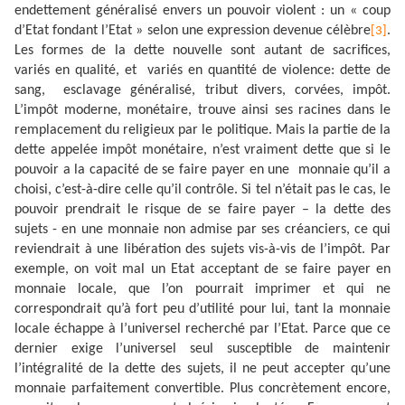
endettement généralisé envers un pouvoir violent : un « coup
d’Etat fondant l’Etat » selon une expression devenue célèbre
.
[3]
Les formes de la dette nouvelle sont autant de sacrifices,
variés en qualité, et
variés en quantité de violence: dette de
sang,
esclavage généralisé, tribut divers, corvées, impôt.
L’impôt moderne, monétaire, trouve ainsi ses racines dans le
remplacement du religieux par le politique. Mais la partie de la
dette appelée impôt monétaire, n’est vraiment dette que si le
pouvoir a la capacité de se faire payer en une
monnaie qu’il a
choisi, c’est-à-dire celle qu’il contrôle. Si tel n’était pas le cas, le
pouvoir prendrait le risque de se faire payer – la dette des
sujets - en une monnaie non admise par ses créanciers, ce qui
reviendrait à une libération des sujets vis-à-vis de l’impôt. Par
exemple, on voit mal un Etat acceptant de se faire payer en
monnaie locale, que l’on pourrait imprimer et qui ne
correspondrait qu’à fort peu d’utilité pour lui, tant la monnaie
locale échappe à l’universel recherché par l’Etat. Parce que ce
dernier exige l’universel seul susceptible de maintenir
l’intégralité de la dette des sujets, il ne peut accepter qu’une
monnaie parfaitement convertible. Plus concrètement encore,