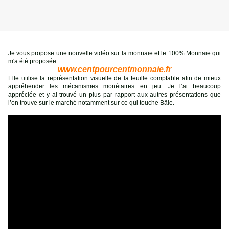
Je vous propose une nouvelle vidéo sur la monnaie et le 100% Monnaie qui
m'a été proposée.
www.centpourcentmonnaie.fr
Elle utilise la représentation visuelle de la feuille comptable afin de mieux
appréhender les mécanismes monétaires en jeu. Je l’ai beaucoup
appréciée et y ai trouvé un plus par rapport aux autres présentations que
l’on trouve sur le marché notamment sur ce qui touche Bâle.