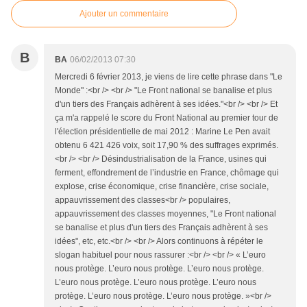
Ajouter un commentaire
B
BA
06/02/2013 07:30
Mercredi 6 février 2013, je viens de lire cette phrase dans "Le
Monde" :<br /> <br /> "Le Front national se banalise et plus
d'un tiers des Français adhèrent à ses idées."<br /> <br /> Et
ça m'a rappelé le score du Front National au premier tour de
l'élection présidentielle de mai 2012 : Marine Le Pen avait
obtenu 6 421 426 voix, soit 17,90 % des suffrages exprimés.
<br /> <br /> Désindustrialisation de la France, usines qui
ferment, effondrement de l’industrie en France, chômage qui
explose, crise économique, crise financière, crise sociale,
appauvrissement des classes<br /> populaires,
appauvrissement des classes moyennes, "Le Front national
se banalise et plus d'un tiers des Français adhèrent à ses
idées", etc, etc.<br /> <br /> Alors continuons à répéter le
slogan habituel pour nous rassurer :<br /> <br /> « L’euro
nous protège. L’euro nous protège. L’euro nous protège.
L’euro nous protège. L’euro nous protège. L’euro nous
protège. L’euro nous protège. L’euro nous protège. »<br />