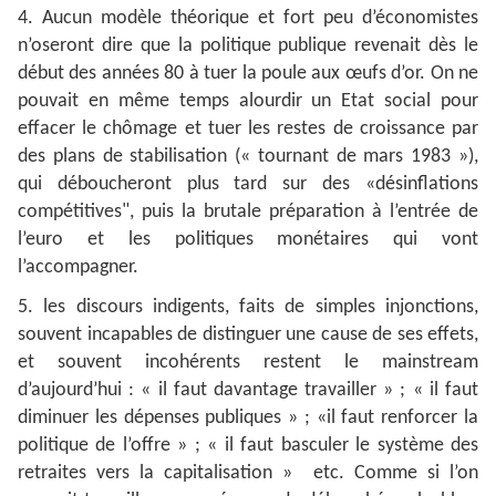
4. Aucun modèle théorique et fort peu d’économistes
n’oseront dire que la politique publique revenait dès le
début des années 80 à tuer la poule aux œufs d’or. On ne
pouvait en même temps alourdir un Etat social pour
effacer le chômage et tuer les restes de croissance par
des plans de stabilisation (« tournant de mars 1983 »),
qui déboucheront plus tard sur des «désinflations
compétitives", puis la brutale préparation à l’entrée de
l’euro et les politiques monétaires qui vont
l’accompagner.
5. les discours indigents, faits de simples injonctions,
souvent incapables de distinguer une cause de ses effets,
et souvent incohérents restent le mainstream
d’aujourd’hui : « il faut davantage travailler » ; « il faut
diminuer les dépenses publiques » ; «il faut renforcer la
politique de l’offre » ; « il faut basculer le système des
retraites vers la capitalisation » etc. Comme si l’on