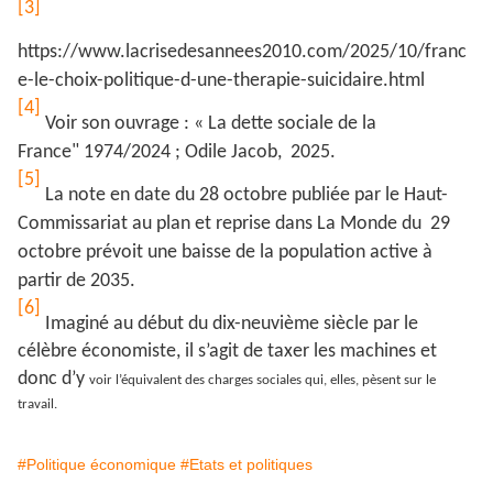
[3]
https://www.lacrisedesannees2010.com/2025/10/franc
e-le-choix-politique-d-une-therapie-suicidaire.html
[4]
Voir son ouvrage : « La dette sociale de la
France" 1974/2024 ; Odile Jacob, 2025.
[5]
La note en date du 28 octobre publiée par le Haut-
Commissariat au plan et reprise dans La Monde du 29
octobre prévoit une baisse de la population active à
partir de 2035.
[6]
Imaginé au début du dix-neuvième siècle par le
célèbre économiste, il s’agit de taxer les machines et
donc d’y
voir l’équivalent des charges sociales qui, elles, pèsent sur le
travail.
#Politique économique
#Etats et politiques