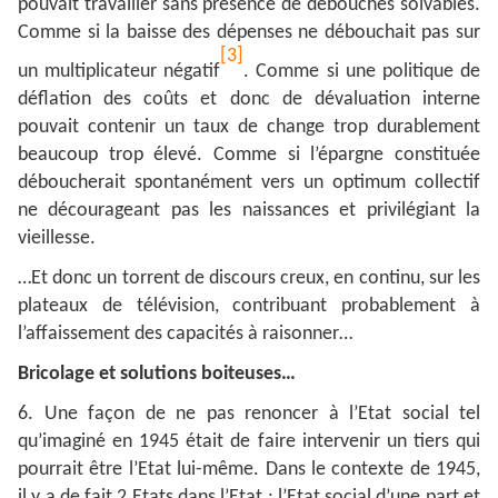
pouvait travailler sans présence de débouchés solvables.
Comme si la baisse des dépenses ne débouchait pas sur
[3]
un multiplicateur négatif
. Comme si une politique de
déflation des coûts et donc de dévaluation interne
pouvait contenir un taux de change trop durablement
beaucoup trop élevé. Comme si l’épargne constituée
déboucherait spontanément vers un optimum collectif
ne décourageant pas les naissances et privilégiant la
vieillesse.
…Et donc un torrent de discours creux, en continu, sur les
plateaux de télévision, contribuant probablement à
l’affaissement des capacités à raisonner…
Bricolage et solutions boiteuses…
6. Une façon de ne pas renoncer à l’Etat social tel
qu’imaginé en 1945 était de faire intervenir un tiers qui
pourrait être l’Etat lui-même. Dans le contexte de 1945,
il y a de fait 2 Etats dans l’Etat : l’Etat social d’une part et