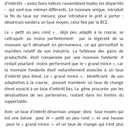
d’intérêts – assez bons indices rassemblant toutes les disparités
-
qui sont eux mêmes différents. La monnaie unique, introduit
la fin du taux sur mesure, pour introduire le prêt à porter :
désormais existera un taux moyen, celui fixé par la BCE.
Le « petit un peu rond » , déjà peu adapté à la course, se
rattrapait- au moins partiellement-
par la légèreté de sa
monnaie qu’il dévaluait en permanence, ce qui permettait le
maintien relatif de son industrie. La faiblesse des gains de
productivité, était compensée par une monnaie fondante .Il
restait pourtant
moins performant que le « grand mince », car
la monnaie fondante était naturellement associée à un taux
d’intérêt plus élevé. Le « grand mince »,
bénéficiant
de son
adaptation à la course,
pouvait maintenir un taux de change
élevé associé à un taux d’intérêt bas. La
gêne procurée
par les
dévaluations de ses partenaires, restant dans les limites du
supportable.
Avec un taux d’intérêt désormais unique- donc
taux moyen qui
est une baisse
pour le « petit un peu rond », et une hausse
pour le « grand mince »- et un taux de change qui n’est plus