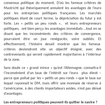
consensus politique du moment. D’où les fameux critères de
Mastricht qui théoriquement annulent les avantages de l’euro
pour les entreprises politiques françaises. Les marchés
politiques étant de court terme, la dépréciation du futur y est
forte. Les « petits un peu ronds »,
et leurs entrepreneurs
politiques,
ont bien perçu les avantages immédiats …tout en se
disant que les inconvénients des critères de convergence,
pourraient être un jour renégociés, voire oubliés. Et
effectivement, l’histoire devait montrer que les fameux
critères deviendront vite un objectif éloigné, avec des
contrevenants qui seront rapidement majoritaires à l’intérieur
de la zone.
Sans doute ce « grand mince » qu’est l’Allemagne, connaitra-il
l’inconvénient d’un taux de l’intérêt sur l’euro
plus élevé –
parce que pollué par les « petits un peu ronds »-que le taux sur
lequel rayonnait le DM, mais offrir une monnaie de réserve à
l’américaine, à des clients importateurs avides, n’est pas dénué
d’avantages.
Les entrepreneurs politiques peuvent-ils quitter le navire ?