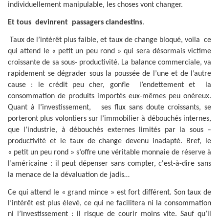
individuellement manipulable, les choses vont changer.
Et tous
devinrent
passagers clandestins
.
Taux de l’intérêt plus faible, et taux de change bloqué, voila
ce
qui attend le « petit un peu rond » qui sera désormais victime
croissante de sa sous- productivité. La balance commerciale, va
rapidement se dégrader sous la poussée de l’une et de l’autre
cause : le crédit peu cher, gonfle
l’endettement et
la
consommation de produits importés eux-mêmes peu onéreux.
Quant à l’investissement,
ses flux sans doute croissants, se
porteront plus volontiers sur l’immobilier à débouchés internes,
que l’industrie, à débouchés externes limités par la sous –
productivité et le taux de change devenu inadapté. Bref, le
« petit un peu rond » s’offre une véritable monnaie de réserve à
l’américaine : il peut dépenser sans compter, c'est-à-dire sans
la menace de la dévaluation de jadis…
Ce qui attend le « grand mince » est fort différent. Son taux de
l’intérêt est plus élevé, ce qui ne facilitera ni la consommation
ni l’investissement : il risque de courir moins vite. Sauf qu’il