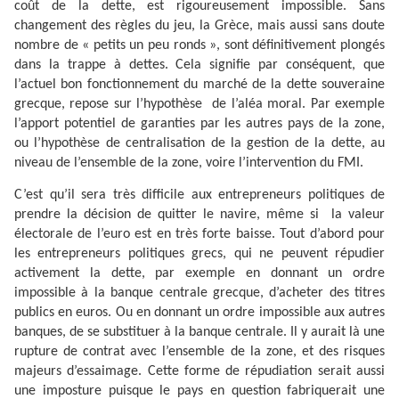
coût de la dette, est rigoureusement impossible. Sans
changement des règles du jeu, la Grèce, mais aussi sans doute
nombre de « petits un peu ronds », sont définitivement plongés
dans la trappe à dettes. Cela signifie par conséquent, que
l’actuel bon fonctionnement du marché de la dette souveraine
grecque, repose sur l’hypothèse
de l’aléa moral. Par exemple
l’apport potentiel de garanties par les autres pays de la zone,
ou l’hypothèse de centralisation de la gestion de la dette, au
niveau de l’ensemble de la zone, voire l’intervention du FMI.
C’est qu’il sera très difficile aux entrepreneurs politiques de
prendre la décision de quitter le navire, même si
la valeur
électorale de l’euro est en très forte baisse. Tout d’abord pour
les entrepreneurs politiques grecs, qui ne peuvent répudier
activement la dette, par exemple en donnant un ordre
impossible à la banque centrale grecque, d’acheter des titres
publics en euros. Ou en donnant un ordre impossible aux autres
banques, de se substituer à la banque centrale. Il y aurait là une
rupture de contrat avec l’ensemble de la zone, et des risques
majeurs d’essaimage. Cette forme de répudiation serait aussi
une imposture puisque le pays en question fabriquerait une