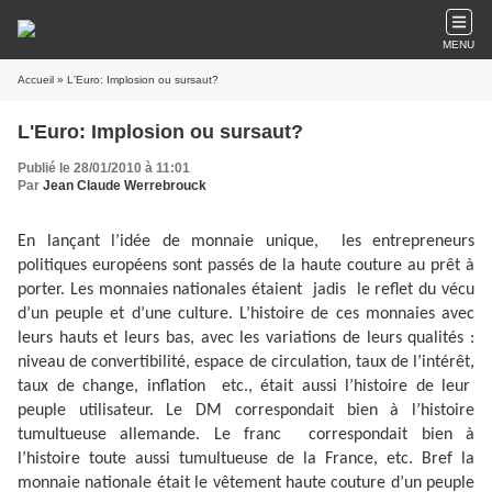
MENU
Accueil
» L'Euro: Implosion ou sursaut?
L'Euro: Implosion ou sursaut?
Publié le 28/01/2010 à 11:01
Par
Jean Claude Werrebrouck
En lançant l’idée de monnaie unique,
les entrepreneurs
politiques européens sont passés de la haute couture au prêt à
porter. Les monnaies nationales étaient
jadis
le reflet du vécu
d’un peuple et d’une culture. L’histoire de ces monnaies avec
leurs hauts et leurs bas, avec les variations de leurs qualités :
niveau de convertibilité, espace de circulation, taux de l’intérêt,
taux de change, inflation
etc., était aussi l’histoire de leur
peuple utilisateur. Le DM correspondait bien à l’histoire
tumultueuse allemande. Le franc
correspondait bien à
l’histoire toute aussi tumultueuse de la France, etc. Bref la
monnaie nationale était le vêtement haute couture d’un peuple