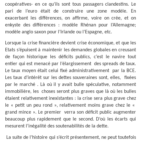
coopératives- en ce qu’ils sont tous passagers clandestins. Le
pari de l’euro était de construire une zone modèle. En
exacerbant les différences, on affirme, voire on crée, et on
enkyste des différences : modèle Rhénan pour l’Allemagne;
modèle anglo saxon pour l’Irlande ou l’Espagne, etc.
Lorsque la crise financière devient crise économique, et que les
Etats s’épuisent à maintenir les demandes globales en creusant
de façon historique les déficits publics, c’est le navire tout
entier qui est menacé par l’élargissement
des spreads de taux.
Le taux moyen était celui fixé administrativement
par la BCE.
Les taux d’intérêt sur les dettes souveraines sont, elles,
fixées
par le marché . Là où il y avait bulle spéculative, notamment
immobilière, les
choses seront plus graves que là où les bulles
étaient relativement inexistantes : la crise sera plus grave chez
le « petit un peu rond », relativement moins grave chez le «
grand mince ». Le premier
verra son déficit public augmenter
beaucoup plus rapidement que le second. D’où les écarts qui
mesurent l’inégalité des soutenabilités de la dette.
La suite de l’histoire qui s’écrit présentement, ne peut toutefois