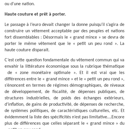
ou d’une nation.
Haute couture et prêt à porter.
Le passage à l’euro devait changer la donne puisqu’il s’agira de
construire un vêtement acceptable par des peuples et nations
fort dissemblables : Désormais le « grand mince » se devra de
porter le même vêtement que le « petit un peu rond ». La
haute couture disparait.
C’est cette question fondamentale du vêtement commun qui va
envahir la littérature économique sous la rubrique thématique
de « zone monétaire optimale ». Et il est vrai que les
différences entre le « grand mince » et le « petit un peu rond »,
s’énoncent en termes de régimes démographiques, de niveaux
de développement, de fiscalité, de dépenses publiques, de
structures industrielles, de poids des échanges extérieurs,
d’inflation, de gains de productivité, de dépenses de recherche,
de systèmes politiques, de caractéristiques culturelles, etc. Et
évidemment la liste des spécificités n’est pas limitative….Encore
plus de différences que celles séparant le « grand mince » du