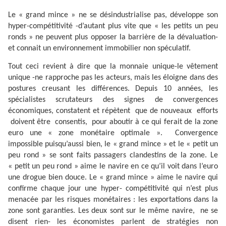
Le « grand mince » ne se désindustrialise pas, développe son
hyper-compétitivité -d’autant plus vite que « les petits un peu
ronds » ne peuvent plus opposer la barrière de la dévaluation-
et connait un environnement immobilier non spéculatif.
Tout ceci revient à dire que la monnaie unique-le vêtement
unique -ne rapproche pas les acteurs, mais les éloigne dans des
postures creusant les différences. Depuis 10 années, les
spécialistes scrutateurs des signes de convergences
économiques, constatent et répètent
que de nouveaux
efforts
doivent être
consentis,
pour aboutir à ce qui ferait de la zone
euro une « zone monétaire optimale ».
Convergence
impossible puisqu’aussi bien, le « grand mince » et le « petit un
peu rond » se sont faits passagers clandestins de la zone. Le
« petit un peu rond » aime le navire en ce qu’il voit dans l’euro
une drogue bien douce. Le « grand mince » aime le navire qui
confirme chaque jour une hyper- compétitivité qui n’est plus
menacée par les risques monétaires : les exportations dans la
zone sont garanties. Les deux sont sur le même navire,
ne se
disent rien- les économistes parlent de stratégies non