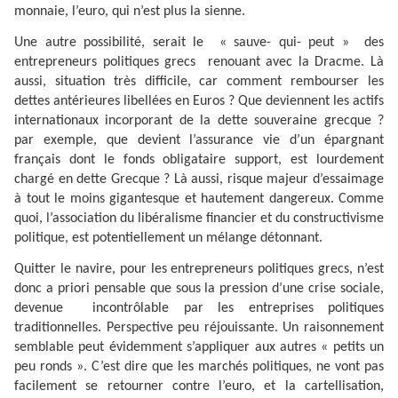
monnaie, l’euro, qui n’est plus la sienne.
Une autre possibilité, serait le
« sauve- qui- peut »
des
entrepreneurs politiques grecs
renouant avec la Dracme. Là
aussi, situation très difficile, car comment rembourser les
dettes antérieures libellées en Euros ? Que deviennent les actifs
internationaux incorporant de la dette souveraine grecque ?
par exemple, que devient l’assurance vie d’un épargnant
français dont le fonds obligataire support, est lourdement
chargé en dette Grecque ? Là aussi, risque majeur d’essaimage
à tout le moins gigantesque et hautement dangereux. Comme
quoi, l’association du libéralisme financier et du constructivisme
politique, est potentiellement un mélange détonnant.
Quitter le navire, pour les entrepreneurs politiques grecs, n’est
donc a priori pensable que sous la pression d’une crise sociale,
devenue
incontrôlable par les entreprises politiques
traditionnelles. Perspective peu réjouissante. Un raisonnement
semblable peut évidemment s’appliquer aux autres « petits un
peu ronds ». C’est dire que les marchés politiques, ne vont pas
facilement se retourner contre l’euro, et la cartellisation,