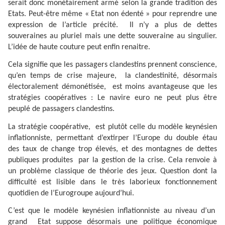
serait donc monétairement armé selon la grande tradition des
Etats. Peut-être même « Etat non édenté » pour reprendre une
expression de l’article précité.
Il n’y a plus de dettes
souveraines au pluriel mais une dette souveraine au singulier.
L’idée de haute couture peut enfin renaitre.
Cela signifie que les passagers clandestins prennent conscience,
qu’en temps de crise majeure,
la clandestinité, désormais
électoralement démonétisée,
est moins avantageuse que les
stratégies coopératives : Le navire euro ne peut plus être
peuplé de passagers clandestins.
La stratégie coopérative,
est plutôt celle du modèle keynésien
inflationniste, permettant d’extirper l’Europe du double étau
des taux de change trop élevés, et des montagnes de dettes
publiques produites
par la gestion de la crise. Cela renvoie à
un problème classique de théorie des jeux. Question dont la
difficulté est lisible dans le très laborieux fonctionnement
quotidien de l’Eurogroupe aujourd’hui.
C’est que le modèle keynésien inflationniste au niveau d’un
grand
Etat suppose désormais une politique économique