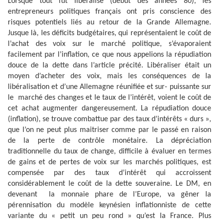
Lorsque tout fût libéralisé (début des années 80), les
entrepreneurs politiques français ont pris conscience des
risques potentiels liés au retour de la Grande Allemagne.
Jusque là, les déficits budgétaires, qui représentaient le coût de
l’achat des voix sur le marché politique, s’évaporaient
facilement par l’inflation, ce que nous appelions la répudiation
douce de la dette dans l’article précité. Libéraliser était un
moyen d’acheter des voix, mais les conséquences de la
libéralisation et d’une Allemagne réunifiée et sur- puissante sur
le
marché des changes et le taux de l’intérêt, voient le coût de
cet achat augmenter dangereusement. La répudiation douce
(inflation), se trouve combattue par des taux d’intérêts « durs »,
que l’on ne peut plus maitriser comme par le passé en raison
de la perte de contrôle monétaire. La dépréciation
traditionnelle du taux de change, difficile à évaluer en termes
de gains et de pertes de voix sur les marchés politiques, est
compensée par des taux d’intérêt qui accroissent
considérablement le coût de la dette souveraine. Le DM, en
devenant
la monnaie phare de l’Europe, va gêner la
pérennisation du modèle keynésien inflationniste de cette
variante du « petit un peu rond » qu’est la France. Plus