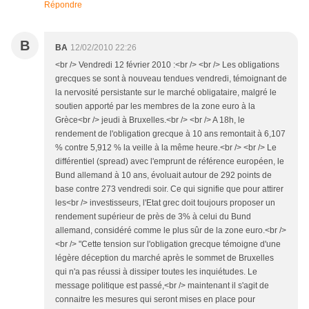
Répondre
B
BA
12/02/2010 22:26
<br /> Vendredi 12 février 2010 :<br /> <br /> Les obligations
grecques se sont à nouveau tendues vendredi, témoignant de
la nervosité persistante sur le marché obligataire, malgré le
soutien apporté par les membres de la zone euro à la
Grèce<br /> jeudi à Bruxelles.<br /> <br /> A 18h, le
rendement de l'obligation grecque à 10 ans remontait à 6,107
% contre 5,912 % la veille à la même heure.<br /> <br /> Le
différentiel (spread) avec l'emprunt de référence européen, le
Bund allemand à 10 ans, évoluait autour de 292 points de
base contre 273 vendredi soir. Ce qui signifie que pour attirer
les<br /> investisseurs, l'Etat grec doit toujours proposer un
rendement supérieur de près de 3% à celui du Bund
allemand, considéré comme le plus sûr de la zone euro.<br />
<br /> "Cette tension sur l'obligation grecque témoigne d'une
légère déception du marché après le sommet de Bruxelles
qui n'a pas réussi à dissiper toutes les inquiétudes. Le
message politique est passé,<br /> maintenant il s'agit de
connaitre les mesures qui seront mises en place pour