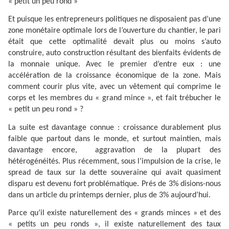
« petit un peu rond »
Et puisque les entrepreneurs politiques ne disposaient pas d’une
zone monétaire optimale lors de l’ouverture du chantier, le pari
était que cette optimalité devait plus ou moins s’auto
construire, auto construction résultant des bienfaits évidents de
la monnaie unique. Avec le premier d’entre eux : une
accélération de la croissance économique de la zone. Mais
comment courir plus vite, avec un vêtement qui comprime le
corps et les membres du « grand mince », et fait trébucher le
« petit un peu rond » ?
La suite est davantage connue : croissance durablement plus
faible que partout dans le monde, et surtout maintien, mais
davantage encore,
aggravation de la plupart des
hétérogénéités. Plus récemment, sous l’impulsion de la crise, le
spread de taux sur la dette souveraine qui avait quasiment
disparu est devenu fort problématique. Prés de 3% disions-nous
dans un article du printemps dernier, plus de 3% aujourd’hui.
Parce qu’il existe naturellement des « grands minces » et des
« petits un peu ronds », il existe naturellement des taux