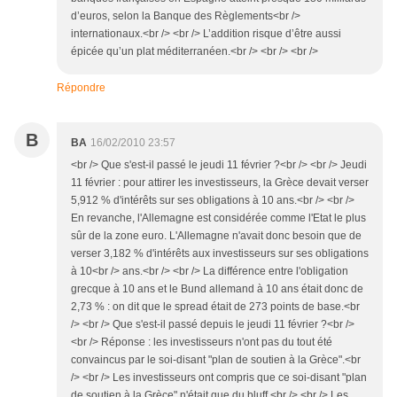
d’euros, selon la Banque des Règlements<br />
internationaux.<br /> <br /> L’addition risque d’être aussi
épicée qu’un plat méditerranéen.<br /> <br /> <br />
Répondre
B
BA
16/02/2010 23:57
<br /> Que s'est-il passé le jeudi 11 février ?<br /> <br /> Jeudi
11 février : pour attirer les investisseurs, la Grèce devait verser
5,912 % d'intérêts sur ses obligations à 10 ans.<br /> <br />
En revanche, l'Allemagne est considérée comme l'Etat le plus
sûr de la zone euro. L'Allemagne n'avait donc besoin que de
verser 3,182 % d'intérêts aux investisseurs sur ses obligations
à 10<br /> ans.<br /> <br /> La différence entre l'obligation
grecque à 10 ans et le Bund allemand à 10 ans était donc de
2,73 % : on dit que le spread était de 273 points de base.<br
/> <br /> Que s'est-il passé depuis le jeudi 11 février ?<br />
<br /> Réponse : les investisseurs n'ont pas du tout été
convaincus par le soi-disant "plan de soutien à la Grèce".<br
/> <br /> Les investisseurs ont compris que ce soi-disant "plan
de soutien à la Grèce" n'était que du bluff.<br /> <br /> Les