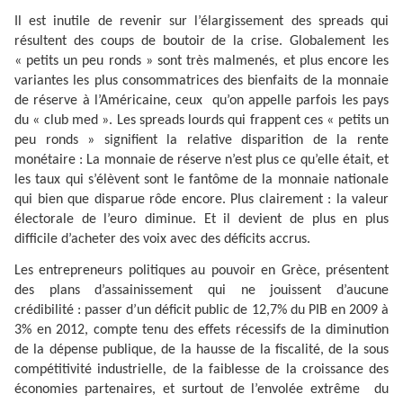
Il est inutile de revenir sur l’élargissement des spreads qui
résultent des coups de boutoir de la crise. Globalement les
« petits un peu ronds » sont très malmenés, et plus encore les
variantes les plus consommatrices des bienfaits de la monnaie
de réserve à l’Américaine, ceux
qu’on appelle parfois les pays
du « club med ». Les spreads lourds qui frappent ces « petits un
peu ronds » signifient la relative disparition de la rente
monétaire : La monnaie de réserve n’est plus ce qu’elle était, et
les taux qui s’élèvent sont le fantôme de la monnaie nationale
qui bien que disparue rôde encore. Plus clairement : la valeur
électorale de l’euro diminue. Et il devient de plus en plus
difficile d’acheter des voix avec des déficits accrus.
Les entrepreneurs politiques au pouvoir en Grèce, présentent
des plans d’assainissement qui ne jouissent d’aucune
crédibilité : passer d’un déficit public de 12,7% du PIB en 2009 à
3% en 2012, compte tenu des effets récessifs de la diminution
de la dépense publique, de la hausse de la fiscalité, de la sous
compétitivité industrielle, de la faiblesse de la croissance des
économies partenaires, et surtout de l’envolée extrême
du