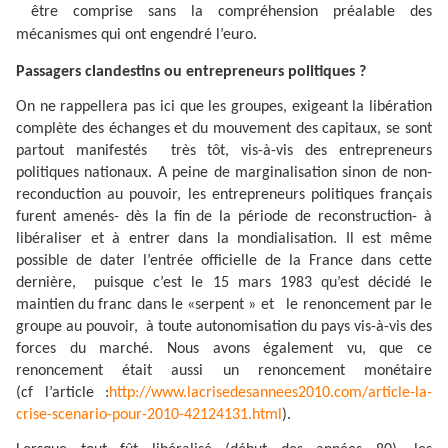
être comprise sans la compréhension préalable des
mécanismes qui ont engendré l’euro.
Passagers clandestins ou entrepreneurs politiques ?
On ne rappellera pas ici que les groupes, exigeant la libération
complète des échanges et du mouvement des capitaux, se sont
partout manifestés
très tôt, vis-à-vis des entrepreneurs
politiques nationaux. A peine de marginalisation sinon de non-
reconduction au pouvoir, les entrepreneurs politiques français
furent amenés- dès la fin de la période de reconstruction- à
libéraliser et à entrer dans la mondialisation. Il est même
possible de dater l’entrée officielle de la France dans cette
dernière,
puisque c’est le 15 mars 1983 qu’est décidé le
maintien du franc dans le «serpent » et le renoncement par le
groupe au pouvoir,
à toute autonomisation du pays vis-à-vis des
forces du marché. Nous avons également vu, que ce
renoncement était aussi un renoncement monétaire
(cf l’article :
http://www.lacrisedesannees2010.com/article-la-
crise-scenario-pour-2010-42124131.html
).