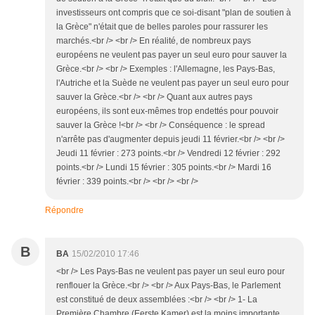
investisseurs ont compris que ce soi-disant "plan de soutien à
la Grèce" n'était que de belles paroles pour rassurer les
marchés.<br /> <br /> En réalité, de nombreux pays
européens ne veulent pas payer un seul euro pour sauver la
Grèce.<br /> <br /> Exemples : l'Allemagne, les Pays-Bas,
l'Autriche et la Suède ne veulent pas payer un seul euro pour
sauver la Grèce.<br /> <br /> Quant aux autres pays
européens, ils sont eux-mêmes trop endettés pour pouvoir
sauver la Grèce !<br /> <br /> Conséquence : le spread
n'arrête pas d'augmenter depuis jeudi 11 février.<br /> <br />
Jeudi 11 février : 273 points.<br /> Vendredi 12 février : 292
points.<br /> Lundi 15 février : 305 points.<br /> Mardi 16
février : 339 points.<br /> <br /> <br />
Répondre
B
BA
15/02/2010 17:46
<br /> Les Pays-Bas ne veulent pas payer un seul euro pour
renflouer la Grèce.<br /> <br /> Aux Pays-Bas, le Parlement
est constitué de deux assemblées :<br /> <br /> 1- La
Première Chambre (Eerste Kamer) est la moins importante