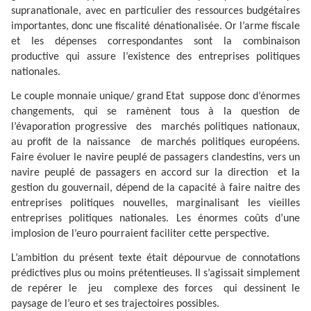
supranationale, avec en particulier des ressources budgétaires
importantes, donc une fiscalité dénationalisée. Or l’arme fiscale
et les dépenses correspondantes sont la combinaison
productive qui assure l’existence des entreprises politiques
nationales.
Le couple monnaie unique/ grand Etat
suppose donc d’énormes
changements, qui se ramènent tous à la question de
l’évaporation progressive
des
marchés politiques nationaux,
au profit de la naissance
de marchés politiques européens.
Faire évoluer le navire peuplé de passagers clandestins, vers un
navire peuplé de passagers en accord sur la direction
et la
gestion du gouvernail, dépend de la capacité à faire naitre des
entreprises politiques nouvelles, marginalisant les vieilles
entreprises politiques nationales. Les énormes coûts d’une
implosion de l’euro pourraient faciliter cette perspective.
L’ambition du présent texte était dépourvue de connotations
prédictives plus ou moins prétentieuses. Il s’agissait simplement
de repérer le
jeu
complexe des forces
qui dessinent le
paysage de l’euro et ses trajectoires possibles.