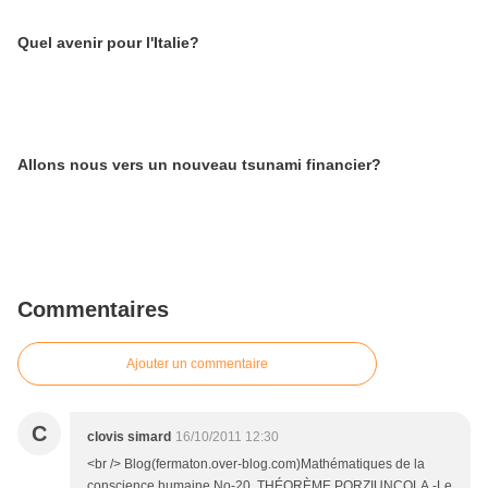
Quel avenir pour l'Italie?
Allons nous vers un nouveau tsunami financier?
Commentaires
Ajouter un commentaire
C
clovis simard
16/10/2011 12:30
<br /> Blog(fermaton.over-blog.com)Mathématiques de la
conscience humaine.No-20, THÉORÈME PORZIUNCOLA.-Le