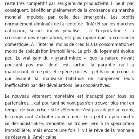
reste très compétitif par ses gains de productivité. Il peut, par
conséquent, bénéficier pleinement de la croissance du marché
mondial impulsée par celle des émergents. Les profits
normalement diminués de la rente de l’intérêt sur les marchés
nationaux, seront moins pénalisés
à l’exportation : la
croissance des exportations, est plus rapide que la croissance
domestique. A
l’interne, moins de crédits à la consommation et
moins de spéculation immobilière. Le prix du logement évolue
peu. Le vrai gain du « grand mince » -que la nature n’avait
pourtant pas mal doté- est surtout la garantie qu’il a
maintenant, de ne plus être gêné par les « petits un peu ronds »
qui avaient la mauvaise habitude de compenser leurs
inefficacités par des dévaluations
peu coopératives.
Le nouveau vêtement monétaire est inadapté pour tous les
partenaires…. qui pourtant ne vont pas s’en trouver plus mal en
temps
de non- crise : si le vêtement n’est pas adapté au corps,
les corps vont s’adapter au vêtement. Le « petit un peu rond »
se désindustrialise, s’endette, se trouve livré à la spéculation
immobilière, mais encore une fois, il vit le rêve de la monnaie
de réserve à l’Américaine.