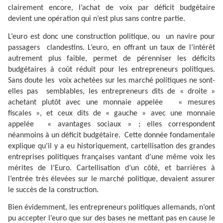
clairement encore, l’achat de voix par déficit budgétaire
devient une opération qui n’est plus sans contre partie.
L’euro est donc une construction politique, ou
un navire pour
passagers
clandestins. L’euro, en offrant un taux de l’intérêt
autrement plus faible, permet de pérenniser les déficits
budgétaires à coût réduit pour les entrepreneurs politiques.
Sans doute les
voix achetées sur les marché politiques ne sont-
elles pas
semblables, les entrepreneurs dits de « droite »
achetant plutôt avec une monnaie appelée
« mesures
fiscales », et ceux dits de « gauche » avec une monnaie
appelée
« avantages sociaux » ; elles correspondent
néanmoins à un déficit budgétaire.
Cette donnée fondamentale
explique qu’il y a eu historiquement, cartellisation des grandes
entreprises politiques françaises vantant d’une même voix les
mérites de l’Euro. Cartellisation d’un côté, et barrières à
l’entrée très élevées sur le marché politique, devaient assurer
le succès de la construction.
Bien évidemment, les entrepreneurs politiques allemands, n’ont
pu accepter l’euro que sur des bases ne mettant pas en cause le