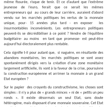
même fissurée, risque de tenir. Et ce d’autant que l’extrême
jeunesse de l’euro, ferait que ce serait les mêmes
entrepreneurs qui
au cours de leur carrière, auraient d’abord
vendu sur les marchés politiques les vertus de la monnaie
unique, pour- 15 années plus tard - en exposer
les
insurmontables inconvénients. Les entrepreneurs politiques
peuvent-ils se décrédibiliser à ce point ? Vendre de l’équilibre
budgétaire- au moins
en tant que promesse- est peut-être
aujourd’hui électoralement plus rentable.
Cela signifie t-il pour autant que,
si naguère, en résultante des
abandons monétaires, les marchés politiques se sont assez
spontanément dirigés vers la création d’une zone monétaire
largement artificielle, ils vont à la faveur de la crise, poursuivre
la construction européenne et arrimer la monnaie à un grand
Etat européen ?
Sur le papier
des croyants du constructivisme, les choses sont
simples : il n’y a plus de « grands minces » ni de « petits un peu
ronds ». Il existe désormais un seul Etat, sans doute
hétérogène, mais disposant d’une monnaie souveraine. Cet Etat