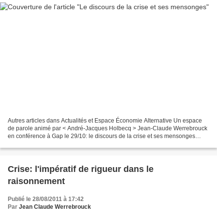
Autres articles dans Actualités et Espace Économie Alternative Un espace
de parole animé par < André-Jacques Holbecq > Jean-Claude Werrebrouck
en conférence à Gap le 29/10: le discours de la crise et ses mensonges
Conférence – débat: Le discours de la...
Crise: l'impératif de rigueur dans le
raisonnement
Publié le 28/08/2011 à 17:42
Par
Jean Claude Werrebrouck