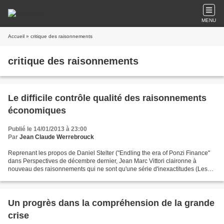
MENU
Accueil
» critique des raisonnements
critique des raisonnements
Le difficile contrôle qualité des raisonnements
économiques
Publié le 14/01/2013 à 23:00
Par
Jean Claude Werrebrouck
Reprenant les propos de Daniel Stelter ("Endling the era of Ponzi Finance"
dans Perspectives de décembre dernier, Jean Marc Vittori claironne à
nouveau des raisonnements qui ne sont qu'une série d'inexactitudes (Les
Echos du 15 janvier). le refrain est...
Un progrès dans la compréhension de la grande
crise