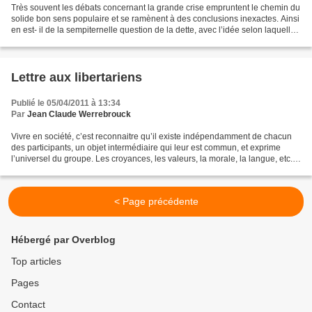
Très souvent les débats concernant la grande crise empruntent le chemin du
solide bon sens populaire et se ramènent à des conclusions inexactes. Ainsi
en est- il de la sempiternelle question de la dette, avec l’idée selon laquelle
la France – pour prendre...
Lettre aux libertariens
Publié le 05/04/2011 à 13:34
Par
Jean Claude Werrebrouck
Vivre en société, c’est reconnaitre qu’il existe indépendamment de chacun
des participants, un objet intermédiaire qui leur est commun, et exprime
l’universel du groupe. Les croyances, les valeurs, la morale, la langue, etc.
constituent ces objets communs...
< Page précédente
Hébergé par Overblog
Top articles
Pages
Contact