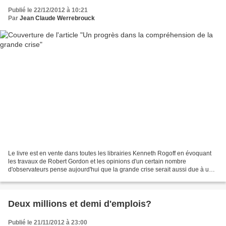
Publié le 22/12/2012 à 10:21
Par
Jean Claude Werrebrouck
Le livre est en vente dans toutes les librairies Kenneth Rogoff en évoquant
les travaux de Robert Gordon et les opinions d'un certain nombre
d'observateurs pense aujourd'hui que la grande crise serait aussi due à une
longue stagnation des technologies...
Deux millions et demi d'emplois?
Publié le 21/11/2012 à 23:00