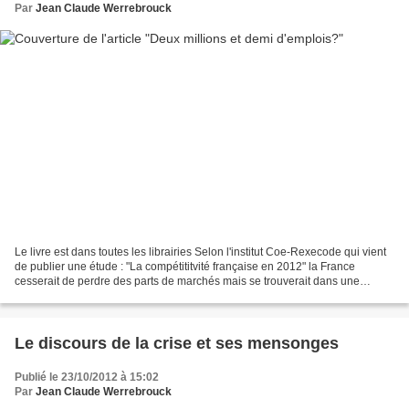
Par
Jean Claude Werrebrouck
Le livre est dans toutes les librairies Selon l'institut Coe-Rexecode qui vient
de publier une étude : "La compétititvité française en 2012" la France
cesserait de perdre des parts de marchés mais se trouverait dans une
position historiquement difficile...
Le discours de la crise et ses mensonges
Publié le 23/10/2012 à 15:02
Par
Jean Claude Werrebrouck