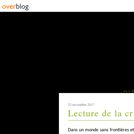
<<
<
1
23 novembre 2017
Lecture de la c
Dans un monde sans frontières et