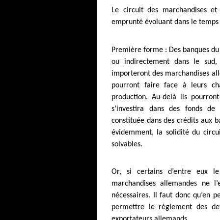
Le circuit des marchandises et
emprunté évoluant dans le temps 
Première forme : Des banques du 
ou indirectement dans le sud,
importeront des marchandises all
pourront faire face à leurs cha
production. Au-delà ils pourron
s’investira dans des fonds de
constituée dans des crédits aux b
évidemment, la solidité du circu
solvables.
Or, si certains d’entre eux l
marchandises allemandes ne l’
nécessaires. Il faut donc qu’en 
permettre le règlement des det
exportateurs allemands…