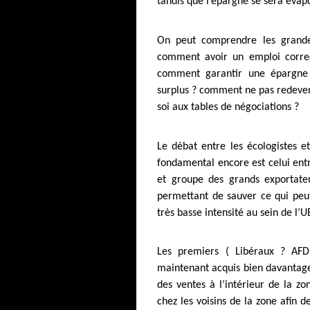
tandis que l’épargne se sera éva
On peut comprendre les grandes
comment avoir un emploi correc
comment garantir une épargne 
surplus ? comment ne pas redeven
soi aux tables de négociations ?
Le débat entre les écologistes e
fondamental encore est celui entre
et groupe des grands exportate
permettant de sauver ce qui peu
très basse intensité au sein de l’U
Les premiers ( Libéraux ? AFD
maintenant acquis bien davantage
des ventes à l’intérieur de la zo
chez les voisins de la zone afin d