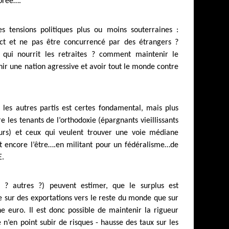
porée….
 tensions politiques plus ou moins souterraines :
t et ne pas être concurrencé par des étrangers ?
qui nourrit les retraites ? comment maintenir le
ir une nation agressive et avoir tout le monde contre
t les autres partis est certes fondamental, mais plus
 les tenants de l’orthodoxie (épargnants vieillissants
urs) et ceux qui veulent trouver une voie médiane
t encore l’être….en militant pour un fédéralisme…de
E.
 ? autres ?) peuvent estimer, que le surplus est
 sur des exportations vers le reste du monde que sur
ne euro. Il est donc possible de maintenir la rigueur
e n’en point subir de risques - hausse des taux sur les