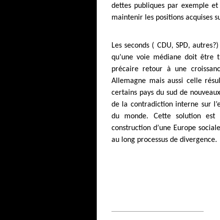
dettes publiques par exemple et 
maintenir les positions acquises s
Les seconds ( CDU, SPD, autres?)
qu’une voie médiane doit être tr
précaire retour à une croissanc
Allemagne mais aussi celle résu
certains pays du sud de nouveaux 
de la contradiction interne sur l’
du monde. Cette solution est 
construction d’une Europe sociale
au long processus de divergence.