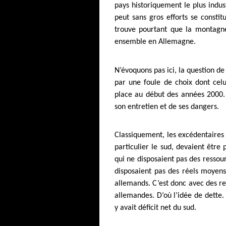
pays historiquement le plus indust
peut sans gros efforts se constitu
trouve pourtant que la montagne
ensemble en Allemagne.
N’évoquons pas ici, la question de
par une foule de choix dont celui
place au début des années 2000. 
son entretien et de ses dangers.
Classiquement, les excédentaires 
particulier le sud, devaient être 
qui ne disposaient pas des ressou
disposaient pas des réels moyens
allemands. C’est donc avec des rev
allemandes. D’où l’idée de dette. 
y avait déficit net du sud.