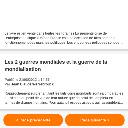
Le livre est en vente dans toutes les librairies La présente crise de
l'entreprise politique UMP en France est une occasion de bien cerner le
fonctionnement des marchés politiques. Les entreprises politiques sont des
organisations en concurrence pour...
Les 2 guerres mondiales et la guerre de la
mondialisation
Publié le 21/08/2012 à 14:56
Par
Jean Claude Werrebrouck
Rapprochement surprenant tant les faits correspondants sont incomparables
aussi bien du point de vue de leur nature que de celui de l’ampleur en
termes de drames humains. Pour autant il est des aspects qui rassemblent
ces deux types d’événements. Le premier...
< Page précédente
Page suivante >