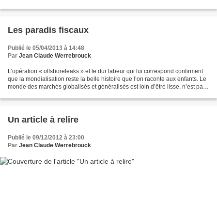
type sa bonne compréhension...
Les paradis fiscaux
Publié le 05/04/2013 à 14:48
Par
Jean Claude Werrebrouck
L’opération « offshoreleaks » et le dur labeur qui lui correspond confirment
que la mondialisation reste la belle histoire que l’on raconte aux enfants. Le
monde des marchés globalisés et généralisés est loin d’être lisse, n’est pas
liquide et se trouve...
Un article à relire
Publié le 09/12/2012 à 23:00
Par
Jean Claude Werrebrouck