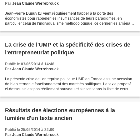
Par
Jean Claude Werrebrouck
Jean-Pierre Dupuy [1] vient régulièrement frapper à la porte des
économistes pour rappeler les insuffisances de leurs paradigmes, en
particulier celui de l’individualisme méthodologique, ce dernier les amènant
à considérer que le tout (la société) n’est...
La crise de l'UMP et la spécificité des crises de
l'entrepreneuriat politique
Publié le 03/06/2014 à 14:48
Par
Jean Claude Werrebrouck
La présente crise de l'entreprise politique UMP en France est une occasion
de bien cerner le fonctionnement des marchés politiques. Le texte proposé
ci-dessous n’est pas réellement nouveau et s’inscrit dans la liste de ceux
publiés sur ce blog sous la...
Résultats des élections européennes à la
lumière d'un texte ancien
Publié le 25/05/2014 à 22:00
Par
Jean Claude Werrebrouck