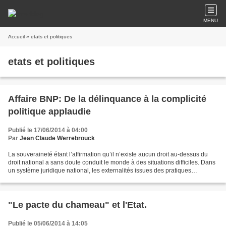
MENU
Accueil
» etats et politiques
etats et politiques
Affaire BNP: De la délinquance à la complicité
politique applaudie
Publié le 17/06/2014 à 04:00
Par
Jean Claude Werrebrouck
La souveraineté étant l’affirmation qu’il n’existe aucun droit au-dessus du
droit national a sans doute conduit le monde à des situations difficiles. Dans
un système juridique national, les externalités issues des pratiques
quotidiennes des acteurs sont...
"Le pacte du chameau" et l'Etat.
Publié le 05/06/2014 à 14:05