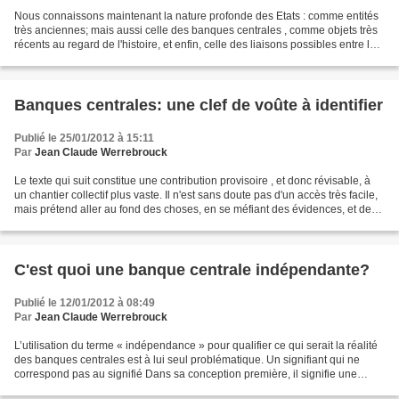
Nous connaissons maintenant la nature profonde des Etats : comme entités
très anciennes; mais aussi celle des banques centrales , comme objets très
récents au regard de l'histoire, et enfin, celle des liaisons possibles entre les
deux. Etats : il n’est...
Banques centrales: une clef de voûte à identifier
Publié le 25/01/2012 à 15:11
Par
Jean Claude Werrebrouck
Le texte qui suit constitue une contribution provisoire , et donc révisable, à
un chantier collectif plus vaste. Il n'est sans doute pas d'un accès très facile,
mais prétend aller au fond des choses, en se méfiant des évidences, et des
acquis jamais questionnés....
C'est quoi une banque centrale indépendante?
Publié le 12/01/2012 à 08:49
Par
Jean Claude Werrebrouck
L’utilisation du terme « indépendance » pour qualifier ce qui serait la réalité
des banques centrales est à lui seul problématique. Un signifiant qui ne
correspond pas au signifié Dans sa conception première, il signifie une
absence de relation et donc...