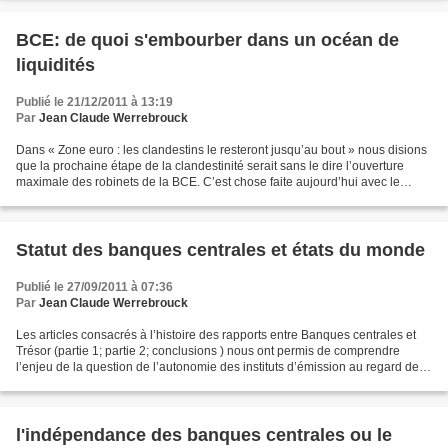
BCE: de quoi s'embourber dans un océan de
liquidités
Publié le 21/12/2011 à 13:19
Par
Jean Claude Werrebrouck
Dans « Zone euro : les clandestins le resteront jusqu’au bout » nous disions
que la prochaine étape de la clandestinité serait sans le dire l’ouverture
maximale des robinets de la BCE. C’est chose faite aujourd’hui avec le
lancement d’offres à 3 ans sur...
Statut des banques centrales et états du monde
Publié le 27/09/2011 à 07:36
Par
Jean Claude Werrebrouck
Les articles consacrés à l’histoire des rapports entre Banques centrales et
Trésor (partie 1; partie 2; conclusions ) nous ont permis de comprendre
l’enjeu de la question de l’autonomie des instituts d’émission au regard des
Etats. Curieusement la littérature...
l'indépendance des banques centrales ou le