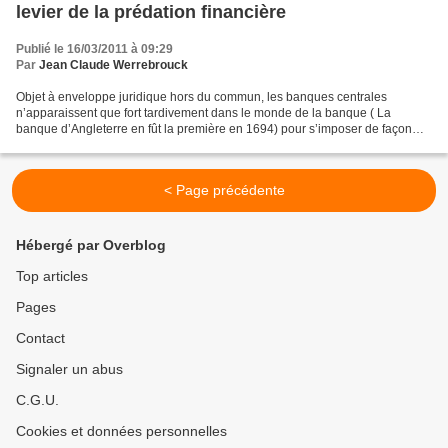
levier de la prédation financière
Publié le 16/03/2011 à 09:29
Par
Jean Claude Werrebrouck
Objet à enveloppe juridique hors du commun, les banques centrales
n’apparaissent que fort tardivement dans le monde de la banque ( La
banque d’Angleterre en fût la première en 1694) pour s’imposer de façon
hégémonique de par le monde. Il existe ainsi...
< Page précédente
Hébergé par Overblog
Top articles
Pages
Contact
Signaler un abus
C.G.U.
Cookies et données personnelles