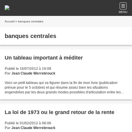
MENU
Accueil
» banques centrales
banques centrales
Un tableau important à méditer
Publié le 16/07/2012 à 19:08
Par
Jean Claude Werrebrouck
Voici un petit tableau qui va figurer dans la fin de mon livre (publication
prévue pour le 5 octobre) et qui résume assez bien les situations
engendrées par les deux grands modes possibles d'articulation entre les
banques centrales et leurs Etats correspondants....
La loi de 1973 ou le grand retour de la rente
Publié le 01/02/2012 à 08:06
Par
Jean Claude Werrebrouck