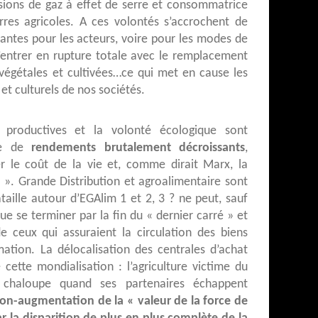
ions de gaz à effet de serre et consommatrice
res agricoles. A ces volontés s’accrochent de
ntes pour les acteurs, voire pour les modes de
’entrer en rupture totale avec le remplacement
végétales et cultivées…ce qui met en cause les
t culturels de nos sociétés.
s productives et la volonté écologique sont
ce de
rendements brutalement décroissants
,
r le coût de la vie et, comme dirait Marx, la
l ». Grande Distribution et agroalimentaire sont
taille autour d’EGAlim 1 et 2, 3 ? ne peut, sauf
ue se terminer par la fin du « dernier carré » et
de ceux qui assuraient la circulation des biens
mation. La délocalisation des centrales d’achat
ette mondialisation : l’agriculture victime du
 chaloupe quand ses partenaires échappent
on-augmentation de la « valeur de la force de