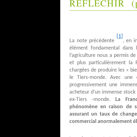
REFLECHIR (pa
[1]
La note précédente
, en 
élément fondamental dans 
l’agriculture nous a permis d
et plus particulièrement la
chargées de produire les « bien
le Tiers-monde. Avec une co
progressivement une immen
acheteur d’un immense stock d
ex-Tiers -monde.
La Fran
phénomène en raison de s
assurant un taux de change 
commercial anormalement é