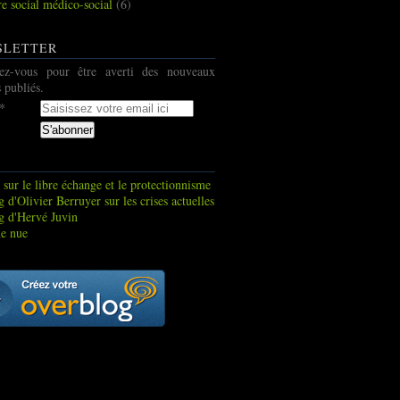
re social médico-social
(6)
SLETTER
ez-vous pour être averti des nouveaux
s publiés.
 sur le libre échange et le protectionnisme
 d'Olivier Berruyer sur les crises actuelles
g d'Hervé Juvin
e nue