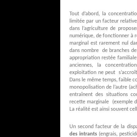
Tout d’abord, la concentrat
limitée par un facteur relativem
dans l’agriculture de propose
numérique, de fonctionner à 
marginal est rarement nul dans
dans nombre de branches de l’i
appropriation restée familiale
anciennes, la concentration
exploitation ne peut s’accro
Dans le même temps, faible co
monopolisation de l’autre (ac
entraînent des situations c
recette marginale (exemple des
La réalité est ainsi souvent ce
Un second facteur de la disp
des intrants
(engrais, pesticid