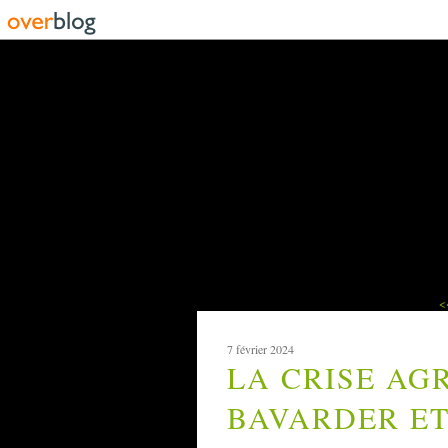
<
7 février 2024
LA CRISE AG
BAVARDER E