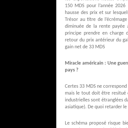
150 MDS pour l’année 2026 
hausse des prix et sur lesqu
Trésor au titre de l’écrémage
diminuée de la rente payée à
principe prendre en charge 
retour du prix antérieur du g
gain net de 33 MDS
Miracle américain : Une guerr
pays ?
Certes 33 MDS ne correspond q
mais le tout doit être resitu
industrielles sont étranglées d
asiatique). De quoi retarder l
Le schéma proposé risque bien 