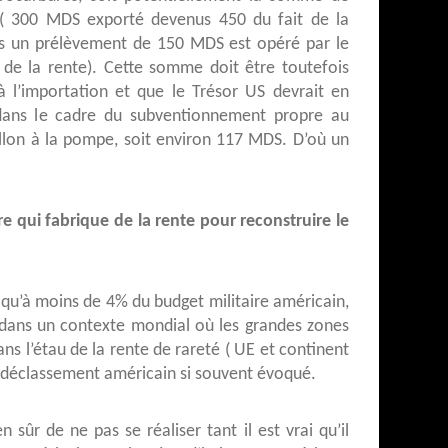
( 300 MDS exporté devenus 450 du fait de la
els un prélèvement de 150 MDS est opéré par le
 de la rente). Cette somme doit être toutefois
 l’importation et que le Trésor US devrait en
dans le cadre du subventionnement propre au
allon à la pompe, soit environ 117 MDS. D’où un
e qui fabrique de la rente pour reconstruire le
u’à moins de 4% du budget militaire américain,
é dans un contexte mondial où les grandes zones
ans l’étau de la rente de rareté ( UE et continent
e déclassement américain si souvent évoqué.
sûr de ne pas se réaliser tant il est vrai qu’il