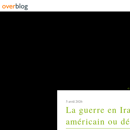
<
5 avril 2026
La guerre en Ir
américain ou dé