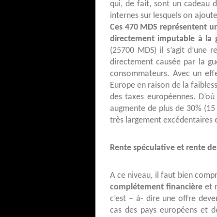
qui, de fait, sont un cadeau 
internes sur lesquels on ajoute
Ces 470 MDS représentent un
directement imputable à la 
(25700 MDS) il s’agit d’une re
directement causée par la gu
consommateurs. Avec un effe
Europe en raison de la faible
des taxes européennes. D’où
augmente de plus de 30% (15
très largement excédentaires 
Rente spéculative et rente de
A ce niveau, il faut bien com
complétement financière
et 
c’est – à- dire une offre deve
cas des pays européens et de 