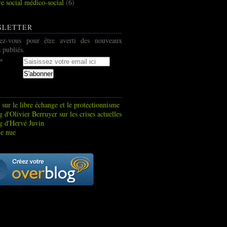
re social médico-social
(6)
SLETTER
ez-vous pour être averti des nouveaux
s publiés.
 sur le libre échange et le protectionnisme
 d'Olivier Berruyer sur les crises actuelles
g d'Hervé Juvin
e nue