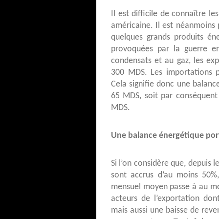
Il est difficile de connaître l
américaine. Il est néanmoins 
quelques grands produits éne
provoquées par la guerre en 
condensats et au gaz, les ex
300 MDS. Les importations 
Cela signifie donc une balan
65 MDS, soit par conséquent
MDS.
Une balance énergétique por
Si l’on considère que, depuis l
sont accrus d’au moins 50%, 
mensuel moyen passe à au mo
acteurs de l’exportation don
mais aussi une baisse de reven