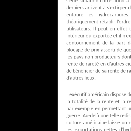
Cette situation correspond à
derniers arrivent à s’extirper 
entoure les hydrocarbures
théoriquement rétablir l’ordre
utilisateurs. Il peut en effet
intérieur ou exportée et il n’e
contournement de la part d
blocage de prix assorti de qu
les pays non producteurs dont 
rente de rareté en d’autres cie
de bénéficier de sa rente de ra
d’autres lieux.
L’exécutif américain dispose 
la totalité de la rente et la r
par exemple en permettant un
guerre. Au-delà une telle redis
culture américaine laisse un r
les exportations nettes d’hy