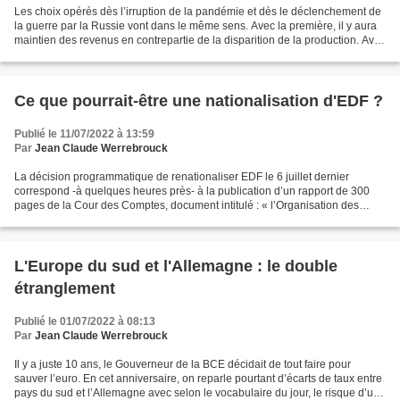
Les choix opérés dès l’irruption de la pandémie et dès le déclenchement de
la guerre par la Russie vont dans le même sens. Avec la première, il y aura
maintien des revenus en contrepartie de la disparition de la production. Avec
la seconde, il y aura...
Ce que pourrait-être une nationalisation d'EDF ?
Publié le 11/07/2022 à 13:59
Par
Jean Claude Werrebrouck
La décision programmatique de renationaliser EDF le 6 juillet dernier
correspond -à quelques heures près- à la publication d’un rapport de 300
pages de la Cour des Comptes, document intitulé : « l’Organisation des
marchés de l’électricité ». Ce rapport...
L'Europe du sud et l'Allemagne : le double
étranglement
Publié le 01/07/2022 à 08:13
Par
Jean Claude Werrebrouck
Il y a juste 10 ans, le Gouverneur de la BCE décidait de tout faire pour
sauver l’euro. En cet anniversaire, on reparle pourtant d’écarts de taux entre
pays du sud et l’Allemagne avec selon le vocabulaire du jour, le risque d’une