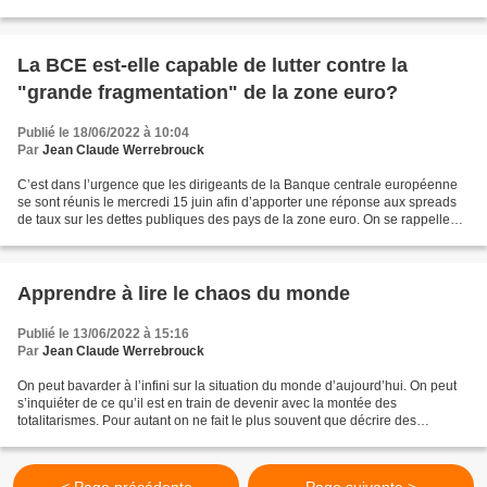
fragmentation censée...
La BCE est-elle capable de lutter contre la
"grande fragmentation" de la zone euro?
Publié le 18/06/2022 à 10:04
Par
Jean Claude Werrebrouck
C’est dans l’urgence que les dirigeants de la Banque centrale européenne
se sont réunis le mercredi 15 juin afin d’apporter une réponse aux spreads
de taux sur les dettes publiques des pays de la zone euro. On se rappelle
qu’il y a un peu plus d’une dizaine...
Apprendre à lire le chaos du monde
Publié le 13/06/2022 à 15:16
Par
Jean Claude Werrebrouck
On peut bavarder à l’infini sur la situation du monde d’aujourd’hui. On peut
s’inquiéter de ce qu’il est en train de devenir avec la montée des
totalitarismes. Pour autant on ne fait le plus souvent que décrire des
situations sans généralement apporter...