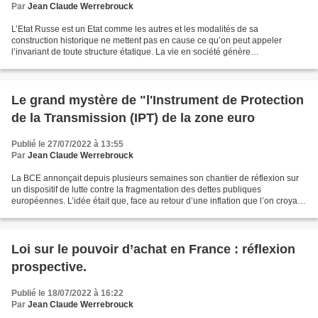
Par
Jean Claude Werrebrouck
L’Etat Russe est un Etat comme les autres et les modalités de sa
construction historique ne mettent pas en cause ce qu’on peut appeler
l’invariant de toute structure étatique. La vie en société génère
spontanément des croyances et règles communes qui...
Le grand mystère de "l'Instrument de Protection
de la Transmission (IPT) de la zone euro
Publié le 27/07/2022 à 13:55
Par
Jean Claude Werrebrouck
La BCE annonçait depuis plusieurs semaines son chantier de réflexion sur
un dispositif de lutte contre la fragmentation des dettes publiques
européennes. L’idée était que, face au retour d’une inflation que l’on croyait
disparue- et donc face à une remontée...
Loi sur le pouvoir d’achat en France : réflexion
prospective.
Publié le 18/07/2022 à 16:22
Par
Jean Claude Werrebrouck