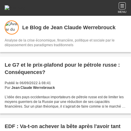
MENU
Le Blog de Jean Claude Werrebrouck
Analyse de la crise économique, financière, politique et sociale par le
dépassement des paradigmes traditionnels
Le G7 et le prix-plafond pour le pétrole russe :
Conséquences?
Publié le 06/09/2022 à 08:41
Par
Jean Claude Werrebrouck
L’idée des pays occidentaux importateurs de pétrole russe est de limiter les
moyens guerriers de la Russie par une réduction de ses capacités
financières. Sur un plan théorique, il s’agirait de faire comme si le marché du
pétrole pouvait devenir un monopole...
EDF : Va-t-on achever la bête après l'avoir tant