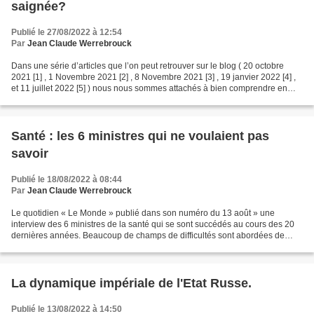
saignée?
Publié le 27/08/2022 à 12:54
Par
Jean Claude Werrebrouck
Dans une série d’articles que l’on peut retrouver sur le blog ( 20 octobre
2021 [1] , 1 Novembre 2021 [2] , 8 Novembre 2021 [3] , 19 janvier 2022 [4] ,
et 11 juillet 2022 [5] ) nous nous sommes attachés à bien comprendre en
quoi l’introduction d’un marché...
Santé : les 6 ministres qui ne voulaient pas
savoir
Publié le 18/08/2022 à 08:44
Par
Jean Claude Werrebrouck
Le quotidien « Le Monde » publié dans son numéro du 13 août » une
interview des 6 ministres de la santé qui se sont succédés au cours des 20
dernières années. Beaucoup de champs de difficultés sont abordées de
façon séparée et donc sans étude des liens...
La dynamique impériale de l'Etat Russe.
Publié le 13/08/2022 à 14:50