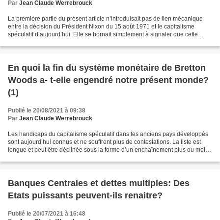
Par
Jean Claude Werrebrouck
La première partie du présent article n’introduisait pas de lien mécanique
entre la décision du Président Nixon du 15 août 1971 et le capitalisme
spéculatif d’aujourd’hui. Elle se bornait simplement à signaler que cette
décision correspondait à la disparition...
En quoi la fin du système monétaire de Bretton
Woods a- t-elle engendré notre présent monde?
(1)
Publié le 20/08/2021 à 09:38
Par
Jean Claude Werrebrouck
Les handicaps du capitalisme spéculatif dans les anciens pays développés
sont aujourd’hui connus et ne souffrent plus de contestations. La liste est
longue et peut être déclinée sous la forme d’un enchaînement plus ou moins
approximatif de causes et d’effets...
Banques Centrales et dettes multiples: Des
Etats puissants peuvent-ils renaitre?
Publié le 20/07/2021 à 16:48