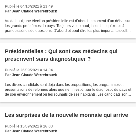
Publié le 04/10/2021 à 13:49
Par
Jean Claude Werrebrouck
Vu de haut, une élection présidentielle est d’abord le moment d’un débat sur
les grands problèmes du pays. Toujours vu de haut, il semble qu’existe 4
grandes séries de questions. D’abord et peut-être les plus importantes celles
concernant l’environnement...
Présidentielles : Qui sont ces médecins qui
prescrivent sans diagnostiquer ?
Publié le 26/09/2021 à 14:04
Par
Jean Claude Werrebrouck
Les divers candidats sont déjà dans les propositions, les programmes et
présentations de réformes alors que rien n’est dit sur le diagnostic du pays et
de son environnement ou les souhaits de ses habitants. Les candidats sont
ainsi dans la situation d’un...
Les surprises de la nouvelle monnaie qui arrive
Publié le 15/09/2021 à 16:03
Par
Jean Claude Werrebrouck