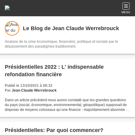
MENU
Le Blog de Jean Claude Werrebrouck
Analyse de la crise économique, financière, politique et sociale par le
dépassement des paradigmes traditionnels
Présidentielles 2022 : L' indispensable
refondation financière
Publié le 13/10/2021 à 08:32
Par
Jean Claude Werrebrouck
Dans un article précédent nous avons constaté que les grandes questions
du pays (social, économique, environnemental, géopolitique) supposait de
disposer de moyens colossaux qu’une finance - majoritairement abonnée à
de simples jeux spéculatifs protégés...
Présidentielles: Par quoi commencer?