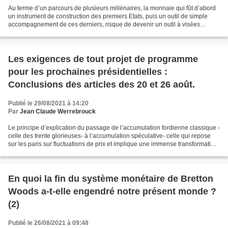
Au terme d’un parcours de plusieurs millénaires, la monnaie qui fût d’abord
un instrument de construction des premiers Etats, puis un outil de simple
accompagnement de ces derniers, risque de devenir un outil à visées
totalitaires. C’est en effet ce que...
Les exigences de tout projet de programme
pour les prochaines présidentielles :
Conclusions des articles des 20 et 26 août.
Publié le 29/08/2021 à 14:20
Par
Jean Claude Werrebrouck
Le principe d’explication du passage de l’accumulation fordienne classique -
celle des trente glorieuses- à l’accumulation spéculative- celle qui repose
sur les paris sur fluctuations de prix et implique une immense transformation
du monde- a été expliqué...
En quoi la fin du système monétaire de Bretton
Woods a-t-elle engendré notre présent monde ?
(2)
Publié le 26/08/2021 à 09:48