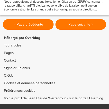
Nous reproduisons ci-dessous l'excellente réflexion de XERFY concernant
le rapport Blanchard/ Tirole. La nouvelle bible de la raison politique en
économie est sortie. Les grands défis économiques sous la direction
d’Olivier Blanchard et de Jean Tirole....
< Page précédente
Page suivante >
Hébergé par Overblog
Top articles
Pages
Contact
Signaler un abus
C.G.U.
Cookies et données personnelles
Préférences cookies
Voir le profil de Jean Claude Werrebrouck sur le portail Overblog