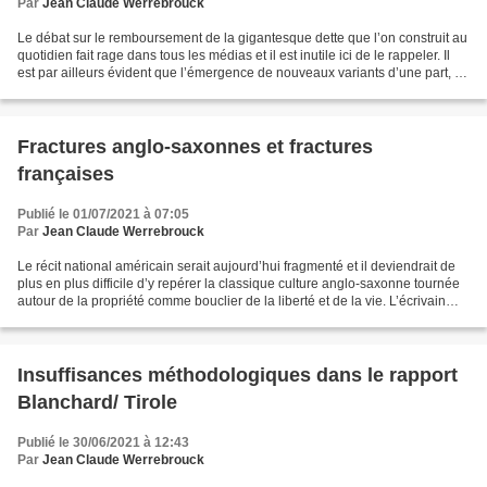
Par
Jean Claude Werrebrouck
Le débat sur le remboursement de la gigantesque dette que l’on construit au
quotidien fait rage dans tous les médias et il est inutile ici de le rappeler. Il
est par ailleurs évident que l’émergence de nouveaux variants d’une part, et
l’aggravation considérable...
Fractures anglo-saxonnes et fractures
françaises
Publié le 01/07/2021 à 07:05
Par
Jean Claude Werrebrouck
Le récit national américain serait aujourd’hui fragmenté et il deviendrait de
plus en plus difficile d’y repérer la classique culture anglo-saxonne tournée
autour de la propriété comme bouclier de la liberté et de la vie. L’écrivain
George Packer, dont...
Insuffisances méthodologiques dans le rapport
Blanchard/ Tirole
Publié le 30/06/2021 à 12:43
Par
Jean Claude Werrebrouck