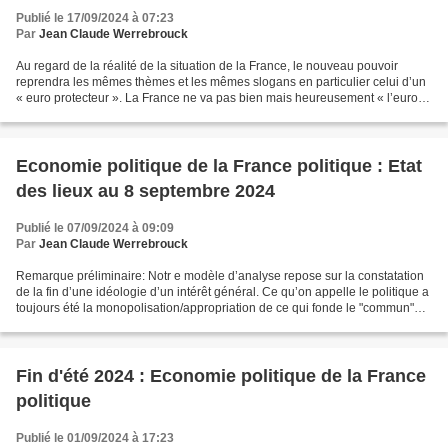
Publié le 17/09/2024 à 07:23
Par
Jean Claude Werrebrouck
Au regard de la réalité de la situation de la France, le nouveau pouvoir
reprendra les mêmes thèmes et les mêmes slogans en particulier celui d’un
« euro protecteur ». La France ne va pas bien mais heureusement « l’euro
nous protège ». Au moment où la...
Economie politique de la France politique : Etat
des lieux au 8 septembre 2024
Publié le 07/09/2024 à 09:09
Par
Jean Claude Werrebrouck
Remarque préliminaire: Notr e modèle d’analyse repose sur la constatation
de la fin d’une idéologie d’un intérêt général. Ce qu’on appelle le politique a
toujours été la monopolisation/appropriation de ce qui fonde le "commun"
d’un ensemble humain. Et...
Fin d'été 2024 : Economie politique de la France
politique
Publié le 01/09/2024 à 17:23