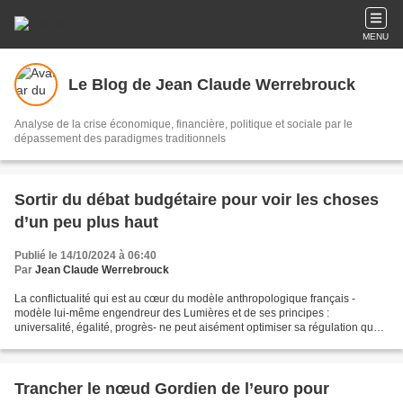
MENU
Le Blog de Jean Claude Werrebrouck
Analyse de la crise économique, financière, politique et sociale par le
dépassement des paradigmes traditionnels
Sortir du débat budgétaire pour voir les choses
d’un peu plus haut
Publié le 14/10/2024 à 06:40
Par
Jean Claude Werrebrouck
La conflictualité qui est au cœur du modèle anthropologique français -
modèle lui-même engendreur des Lumières et de ses principes :
universalité, égalité, progrès- ne peut aisément optimiser sa régulation que
par la maîtrise politique de la monnaie....
Trancher le nœud Gordien de l’euro pour