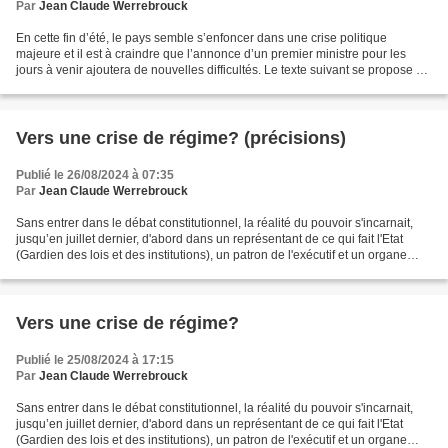
Par
Jean Claude Werrebrouck
En cette fin d’été, le pays semble s’enfoncer dans une crise politique
majeure et il est à craindre que l’annonce d’un premier ministre pour les
jours à venir ajoutera de nouvelles difficultés. Le texte suivant se propose de
dépasser les débats et d’analyser...
Vers une crise de régime? (précisions)
Publié le 26/08/2024 à 07:35
Par
Jean Claude Werrebrouck
Sans entrer dans le débat constitutionnel, la réalité du pouvoir s'incarnait,
jusqu’en juillet dernier, d'abord dans un représentant de ce qui fait l'Etat
(Gardien des lois et des institutions), un patron de l'exécutif et un organe
législatif. Traditionnellement,...
Vers une crise de régime?
Publié le 25/08/2024 à 17:15
Par
Jean Claude Werrebrouck
Sans entrer dans le débat constitutionnel, la réalité du pouvoir s'incarnait,
jusqu’en juillet dernier, d'abord dans un représentant de ce qui fait l'Etat
(Gardien des lois et des institutions), un patron de l'exécutif et un organe