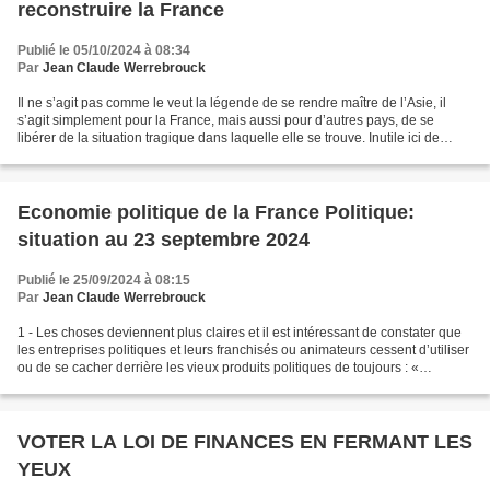
reconstruire la France
Publié le 05/10/2024 à 08:34
Par
Jean Claude Werrebrouck
Il ne s’agit pas comme le veut la légende de se rendre maître de l’Asie, il
s’agit simplement pour la France, mais aussi pour d’autres pays, de se
libérer de la situation tragique dans laquelle elle se trouve. Inutile ici de
rappeler que notre très faible...
Economie politique de la France Politique:
situation au 23 septembre 2024
Publié le 25/09/2024 à 08:15
Par
Jean Claude Werrebrouck
1 - Les choses deviennent plus claires et il est intéressant de constater que
les entreprises politiques et leurs franchisés ou animateurs cessent d’utiliser
ou de se cacher derrière les vieux produits politiques de toujours : «
République», « intérêt...
VOTER LA LOI DE FINANCES EN FERMANT LES
YEUX