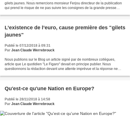
gilets jaunes. Nous remercions monsieur Ferjou directeur de la publication
qui prend le risque de ne pas suivre les consignes de la grande presse
française. Au delà il faut se...
L’existence de l’euro, cause première des "gilets
jaunes"
Publié le 07/12/2018 à 09:31
Par
Jean Claude Werrebrouck
Nous publions sur le Blog un article signé par de nombreux collègues,
article que Le quotidien "Le Figaro" devait en principe publier. Nous
questionnons la rédaction devant une attente imprévue et la réponse ne
vient pas malgré de nombreux appels. On...
Qu'est-ce qu'une Nation en Europe?
Publié le 28/11/2018 à 14:58
Par
Jean Claude Werrebrouck