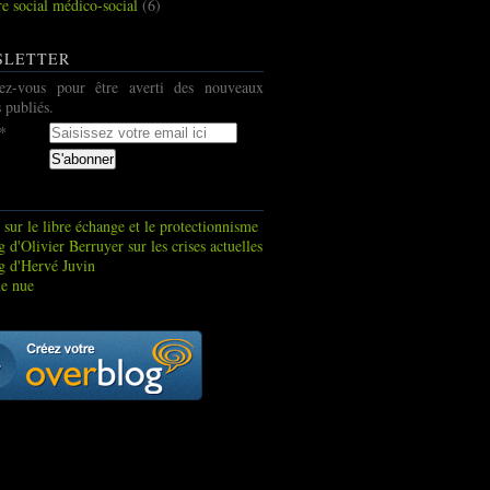
re social médico-social
(6)
SLETTER
ez-vous pour être averti des nouveaux
s publiés.
 sur le libre échange et le protectionnisme
 d'Olivier Berruyer sur les crises actuelles
g d'Hervé Juvin
e nue