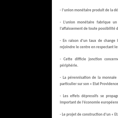
- l’union monétaire produit de la d
- L’union monétaire fabrique un
l’affaissement de toute possibilité
- En raison d’un taux de change in
rejoindre le centre en respectant le
- Cette difficie jonction concer
périphérie.
- La pérennisation de la monnaie
particulier sur son « Etat Providence 
- Les effets dépressifs se propa
important de l’économie européen
- Le projet de construction d’un « E