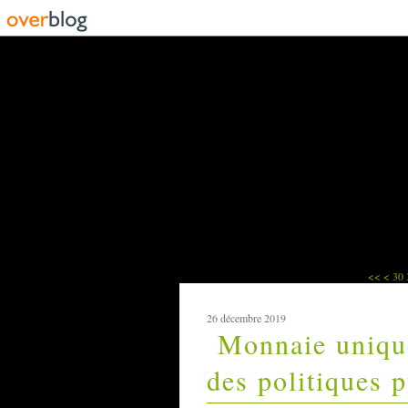
10
20
<<
<
30
26 décembre 2019
Monnaie uniqu
des politiques 