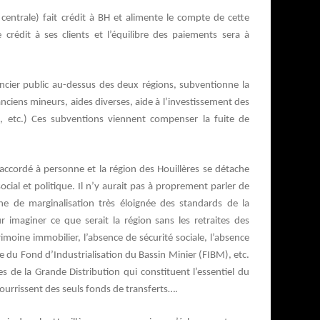
entrale) fait crédit à BH et alimente le compte de cette
 crédit à ses clients et l’équilibre des paiements sera à
ancier public au-dessus des deux régions, subventionne la
anciens mineurs, aides diverses, aide à l’investissement des
cs, etc.) Ces subventions viennent compenser la fuite de
accordé à personne et la région des Houillères se détache
cial et politique. Il n’y aurait pas à proprement parler de
e de marginalisation très éloignée des standards de la
ur imaginer ce que serait la région sans les retraites des
rimoine immobilier, l’absence de sécurité sociale, l’absence
ce du Fond d’Industrialisation du Bassin Minier (FIBM), etc.
es de la Grande Distribution qui constituent l’essentiel du
ourrissent des seuls fonds de transferts….