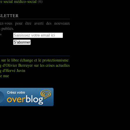
re social médico-social
(6)
SLETTER
ez-vous pour être averti des nouveaux
s publiés.
 sur le libre échange et le protectionnisme
 d'Olivier Berruyer sur les crises actuelles
g d'Hervé Juvin
e nue